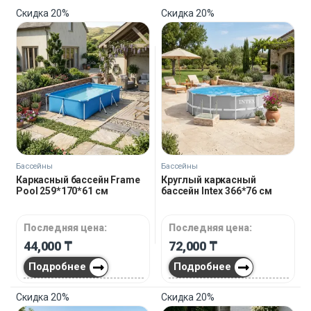
Скидка
20%
Скидка
20%
Бассейны
Бассейны
Каркасный бассейн Frame
Круглый каркасный
Pool 259*170*61 см
бассейн Intex 366*76 см
Последняя цена:
Последняя цена:
44,000
₸
72,000
₸
Подробнее
Подробнее
Скидка
20%
Скидка
20%