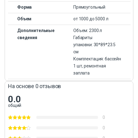
Форма
Прямоугольный
Объем
от 1000 до 5000 л
Дополнительные
Объем: 2300 л
сведения
Габариты
упаковки: 30*89*23.5
см
Комплектация: бассейн
1 шт, ремонтная
заплата
На основе 0 отзывов
0.0
общий
0
0