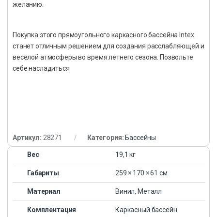
желанию.
Покупка этого прямоугольного каркасного бассейна Intex
станет отличным решением для создания расслабляющей и
веселой атмосферы во время летнего сезона. Позвольте
себе насладиться
Артикул:
28271
Категория:
Бассейны
Вес
19,1 кг
Габариты
259 × 170 × 61 см
Материал
Винил, Металл
Комплектация
Каркасный бассейн