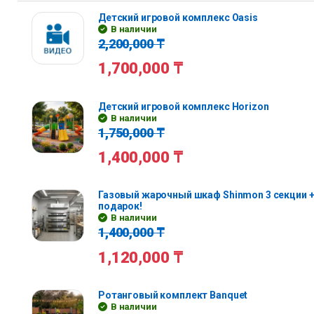
Детский игровой комплекс Oasis
В наличии
2,200,000
₸
1,700,000
₸
Детский игровой комплекс Horizon
В наличии
1,750,000
₸
1,400,000
₸
Газовый жарочный шкаф Shinmon 3 секции +
подарок!
В наличии
1,400,000
₸
1,120,000
₸
Ротанговый комплект Banquet
В наличии