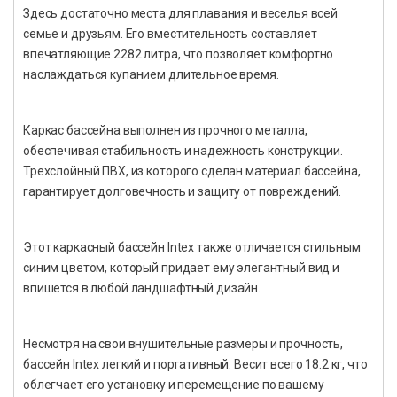
Здесь достаточно места для плавания и веселья всей
семье и друзьям. Его вместительность составляет
впечатляющие 2282 литра, что позволяет комфортно
наслаждаться купанием длительное время.
Каркас бассейна выполнен из прочного металла,
обеспечивая стабильность и надежность конструкции.
Трехслойный ПВХ, из которого сделан материал бассейна,
гарантирует долговечность и защиту от повреждений.
Этот каркасный бассейн Intex также отличается стильным
синим цветом, который придает ему элегантный вид и
впишется в любой ландшафтный дизайн.
Несмотря на свои внушительные размеры и прочность,
бассейн Intex легкий и портативный. Весит всего 18.2 кг, что
облегчает его установку и перемещение по вашему