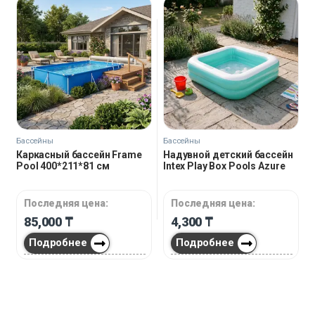
Бассейны
Бассейны
Каркасный бассейн Frame
Надувной детский бассейн
Pool 400*211*81 см
Intex Play Box Pools Azure
Последняя цена:
Последняя цена:
85,000
₸
4,300
₸
Подробнее
Подробнее