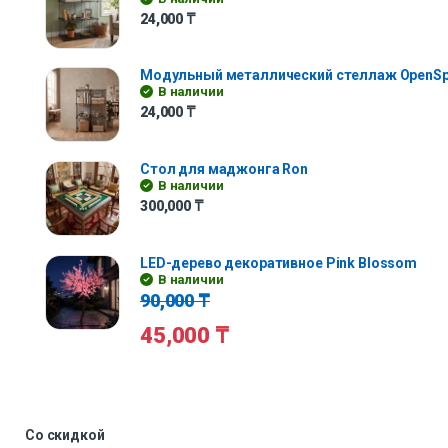
24,000
₸
Модульный металлический стеллаж OpenS
В наличии
24,000
₸
Стол для маджонга Ron
В наличии
300,000
₸
LED-дерево декоративное Pink Blossom
В наличии
90,000
₸
45,000
₸
Со скидкой