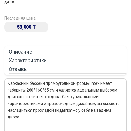
даче.
Последняя цена:
53,000
₸
Описание
Характеристики
Отзывы
Каркасный бассейн прямоугольной формы Intex имеет
габариты 260*160*65 см и является идеальным выбором
для вашего летнего отдыха. С его уникальными
характеристиками и превосходным дизайном, вы сможете
насладиться прохладой воды прямо у себя на заднем
дворе.