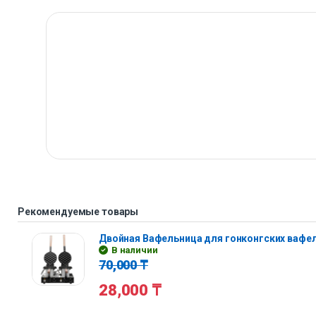
Рекомендуемые товары
Двойная Вафельница для гонконгских вафе
В наличии
70,000
₸
28,000
₸