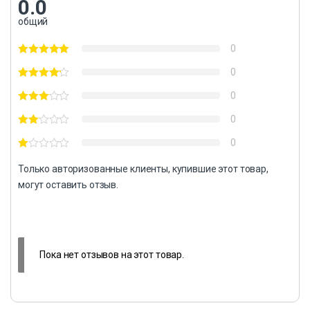
0.0
общий
0
0
0
0
0
Только авторизованные клиенты, купившие этот товар,
могут оставить отзыв.
Пока нет отзывов на этот товар.