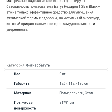
материалы и надежные крепления гарантируют
безопасность пользователя. Батут Hexagon 1.25 м Black –
это не только эффективное средство для улучшения
физической формы и здоровья, но и стильный аксессуар,
который придаст вашим тренировкам удовольствие и
уверенность.
Категория:
Фитнес батуты
Вес
9 кг
Габариты
126 × 112 × 130 см
Материал
Полипропилен, Сталь
Прыжковая
91*91 см
поверхность