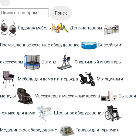
Поиск
Садовая мебель
Детские товары
Промышленное кухонное оборудование
Бассейны и
аксессуары
Батуты
Спортивный инвентарь
Мебель для дома и интерьера
Мотоциклы и
мопеды
Массажеры и массажные кресла
Бытовая
техника для дома
Школьное оборудование
Медицинское оборудование
Товары для туризма и