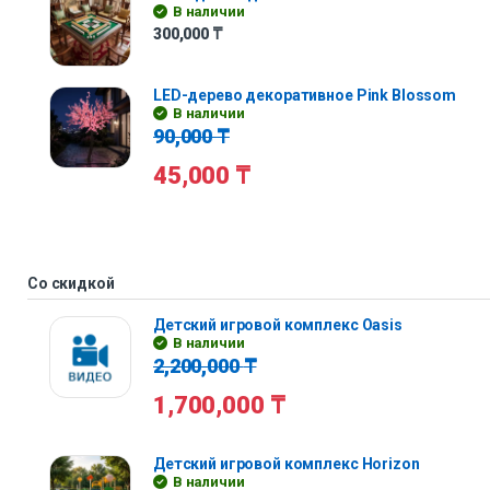
В наличии
300,000
₸
LED-дерево декоративное Pink Blossom
В наличии
90,000
₸
45,000
₸
Со скидкой
Детский игровой комплекс Oasis
В наличии
2,200,000
₸
1,700,000
₸
Детский игровой комплекс Horizon
В наличии