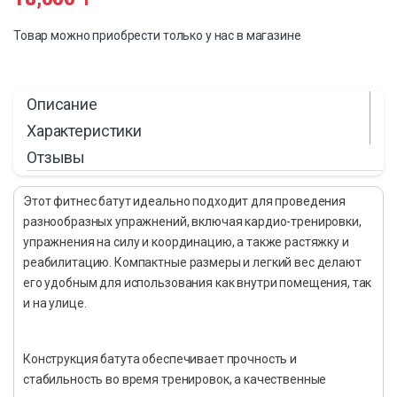
Товар можно приобрести только у нас в магазине
Описание
Характеристики
Отзывы
Этот фитнес батут идеально подходит для проведения
разнообразных упражнений, включая кардио-тренировки,
упражнения на силу и координацию, а также растяжку и
реабилитацию. Компактные размеры и легкий вес делают
его удобным для использования как внутри помещения, так
и на улице.
Конструкция батута обеспечивает прочность и
стабильность во время тренировок, а качественные