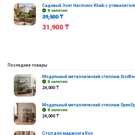
Садовый Зонт Harmonic Khaki с утяжелител
В наличии
39,500
₸
31,900
₸
Последние товары
Модульный металлический стеллаж GridKe
В наличии
24,000
₸
Модульный металлический стеллаж OpenS
В наличии
24,000
₸
Стол для маджонга Ron