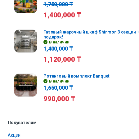
1,750,000
₸
1,400,000
₸
Газовый жарочный шкаф Shinmon 3 секции +
подарок!
В наличии
1,400,000
₸
1,120,000
₸
Ротанговый комплект Banquet
В наличии
1,650,000
₸
990,000
₸
Покупателям
Акции