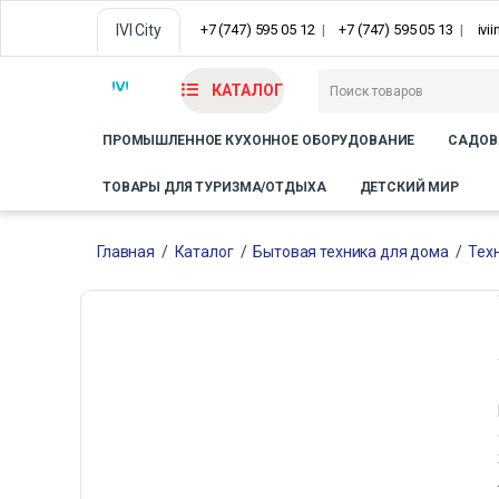
IVI City
+7 (747) 595 05 12
+7 (747) 595 05 13
ivi
КАТАЛОГ
ПРОМЫШЛЕННОЕ КУХОННОЕ ОБОРУДОВАНИЕ
САДОВ
ТОВАРЫ ДЛЯ ТУРИЗМА/ОТДЫХА
ДЕТСКИЙ МИР
Главная
/
Каталог
/
Бытовая техника для дома
/
Тех