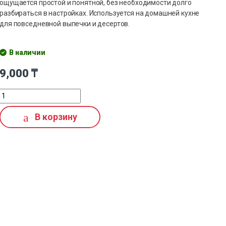
ощущается простой и понятной, без необходимости долго
разбираться в настройках. Используется на домашней кухне
для повседневной выпечки и десертов.
В наличии
9,000
₸
В корзину