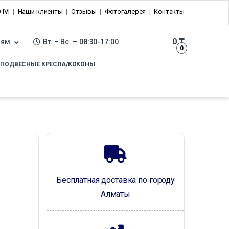
 IVI
Наши клиенты
Отзывы
Фотогалерея
Контакты
0
₸
лям
Вт. – Вс. — 08:30-17:00
0
ПОДВЕСНЫЕ КРЕСЛА/КОКОНЫ
Бесплатная доставка по городу
Алматы