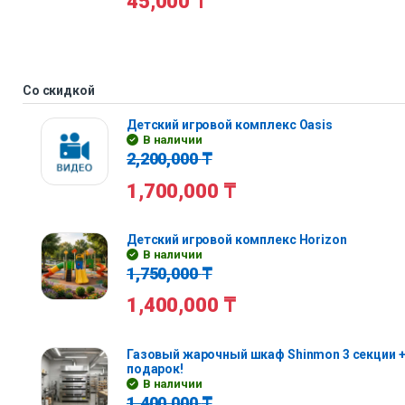
45,000
₸
Со скидкой
Детский игровой комплекс Oasis
В наличии
2,200,000
₸
1,700,000
₸
Детский игровой комплекс Horizon
В наличии
1,750,000
₸
1,400,000
₸
Газовый жарочный шкаф Shinmon 3 секции +
подарок!
В наличии
1,400,000
₸