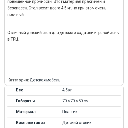
повышенной прочности. Этот материал практичен и
безопасен. Стол весит всего 4.5 кг, но при этом очень
прочный.
Отличный детский стол для детского сада или игровой зоны
в ТРЦ.
Категория:
Детская мебель
Вес
4,5 кг
Габариты
70 × 70 × 50 см
Материал
Пластик
Комплектация
Детский столик