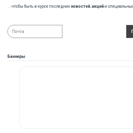
...чтобы быть в курсе последних
новостей
,
акций
и специальны
Баннеры