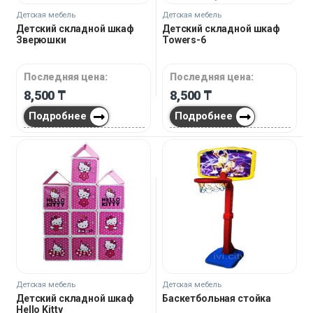
Детская мебель
Детская мебель
Детский складной шкаф
Детский складной шкаф
Зверюшки
Towers-6
Последняя цена:
Последняя цена:
8,500
₸
8,500
₸
Подробнее
Подробнее
Детская мебель
Детская мебель
Детский складной шкаф
Баскетбольная стойка
Hello Kitty