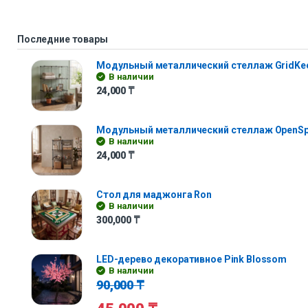
Последние товары
Модульный металлический стеллаж GridKe
В наличии
24,000
₸
Модульный металлический стеллаж OpenS
В наличии
24,000
₸
Стол для маджонга Ron
В наличии
300,000
₸
LED-дерево декоративное Pink Blossom
В наличии
90,000
₸