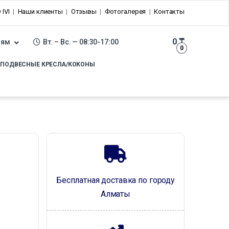
 IVI
Наши клиенты
Отзывы
Фотогалерея
Контакты
0
₸
лям
Вт. – Вс. — 08:30-17:00
0
ПОДВЕСНЫЕ КРЕСЛА/КОКОНЫ
Бесплатная доставка по городу
Алматы