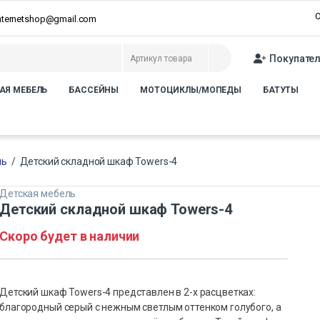
О
internetshop@gmail.com
Покупате
АЯ МЕБЕЛЬ
БАССЕЙНЫ
МОТОЦИКЛЫ/МОПЕДЫ
БАТУТЫ
ль
/
Детский складной шкаф Towers-4
Детская мебель
Детский складной шкаф Towers-4
Скоро будет в наличии
Детский шкаф Towers-4 представлен в 2-х расцветках:
благородный серый с нежным светлым оттенком голубого, а