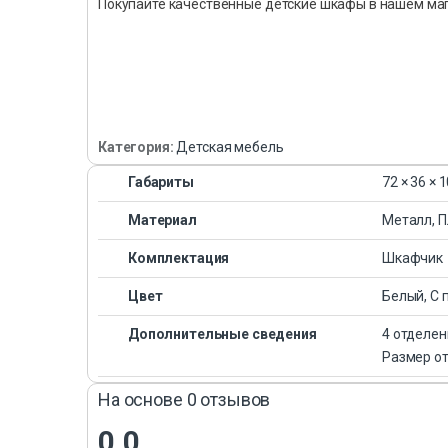
Покупайте качественные детские шкафы в нашем ма
Категория:
Детская мебель
Габариты
72 × 36 × 
Материал
Металл, П
Комплектация
Шкафчик
Цвет
Белый, С 
Дополнительные сведения
4 отделен
Размер от
На основе 0 отзывов
0.0