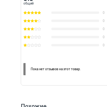
общий
0
0
0
0
0
Пока нет отзывов на этот товар.
Похожие