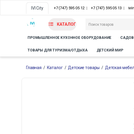
IVI City
+7 (747) 595 05 12
+7 (747) 595 05 13
ivi
КАТАЛОГ
ПРОМЫШЛЕННОЕ КУХОННОЕ ОБОРУДОВАНИЕ
САДОВ
ТОВАРЫ ДЛЯ ТУРИЗМА/ОТДЫХА
ДЕТСКИЙ МИР
Главная
/
Каталог
/
Детские товары
/
Детская мебе