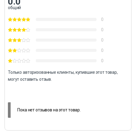
0.0
общий
0
0
0
0
0
Только авторизованные клиенты, купившие этот товар,
могут оставить отзыв.
Пока нет отзывов на этот товар.