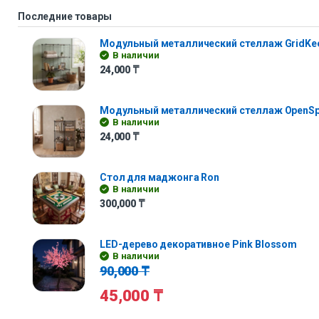
Последние товары
Модульный металлический стеллаж GridKe
В наличии
24,000
₸
Модульный металлический стеллаж OpenS
В наличии
24,000
₸
Стол для маджонга Ron
В наличии
300,000
₸
LED-дерево декоративное Pink Blossom
В наличии
90,000
₸
45,000
₸