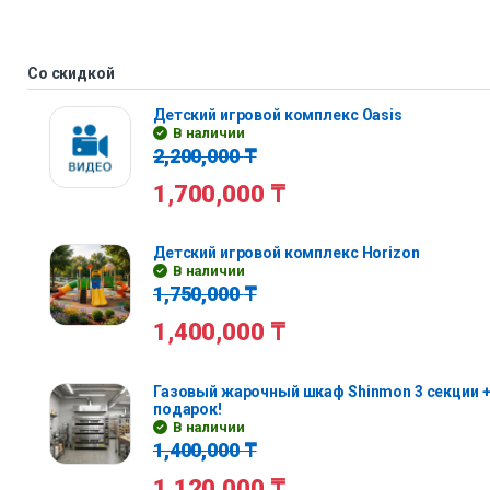
Со скидкой
Детский игровой комплекс Oasis
В наличии
2,200,000
₸
1,700,000
₸
Детский игровой комплекс Horizon
В наличии
1,750,000
₸
1,400,000
₸
Газовый жарочный шкаф Shinmon 3 секции +
подарок!
В наличии
1,400,000
₸
1,120,000
₸