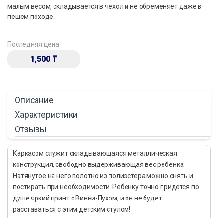
малым весом, складывается в чехол и не обременяет даже в
пешем походе.
Последняя цена:
1,500
₸
Описание
Характеристики
Отзывы
Каркасом служит складывающаяся металлическая
конструкция, свободно выдерживающая вес ребенка.
Натянутое на него полотно из полиэстера можно снять и
постирать при необходимости. Ребёнку точно придётся по
душе яркий принт с Винни-Пухом, и он не будет
расставаться с этим детским стулом!