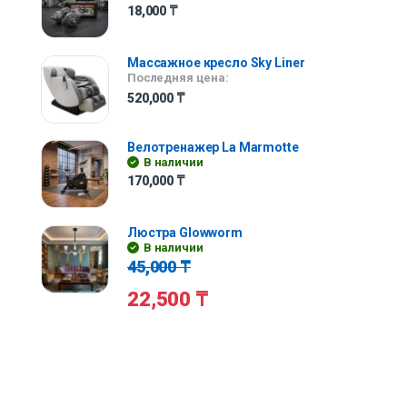
18,000
₸
Массажное кресло Sky Liner
Последняя цена:
520,000
₸
Велотренажер La Marmotte
В наличии
170,000
₸
Люстра Glowworm
В наличии
45,000
₸
22,500
₸