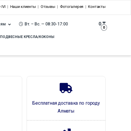
 IVI
Наши клиенты
Отзывы
Фотогалерея
Контакты
0
₸
лям
Вт. – Вс. — 08:30-17:00
0
ПОДВЕСНЫЕ КРЕСЛА/КОКОНЫ
Бесплатная доставка по городу
Алматы