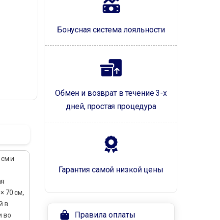
Бонусная система лояльности
Обмен и возврат в течение 3-х
дней, простая процедура
 см и
Гарантия самой низкой цены
ая
× 70 см,
й в
Правила оплаты
и во