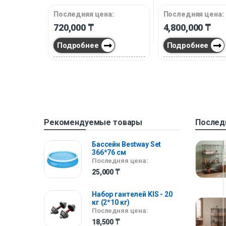
Последняя цена:
Последняя цена:
720,000
₸
4,800,000
₸
Подробнее
Подробнее
Рекомендуемые товары
Послед
Бассейн Bestway Set
366*76 см
Последняя цена:
25,000
₸
Набор гантелей KIS - 20
кг (2*10 кг)
Последняя цена:
18,500
₸