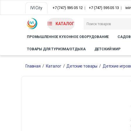
IVI City
+7 (747) 595 05 12
+7 (747) 595 05 13
ivi
КАТАЛОГ
ПРОМЫШЛЕННОЕ КУХОННОЕ ОБОРУДОВАНИЕ
САДОВ
ТОВАРЫ ДЛЯ ТУРИЗМА/ОТДЫХА
ДЕТСКИЙ МИР
Главная
/
Каталог
/
Детские товары
/
Детские игро