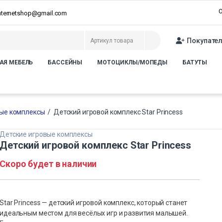
О
internetshop@gmail.com
Покупате
АЯ МЕБЕЛЬ
БАССЕЙНЫ
МОТОЦИКЛЫ/МОПЕДЫ
БАТУТЫ
вые комплексы
/
Детский игровой комплекс Star Princess
Детские игровые комплексы
Детский игровой комплекс Star Princess
Скоро будет в наличии
Star Princess — детский игровой комплекс, который станет
идеальным местом для весёлых игр и развития малышей.