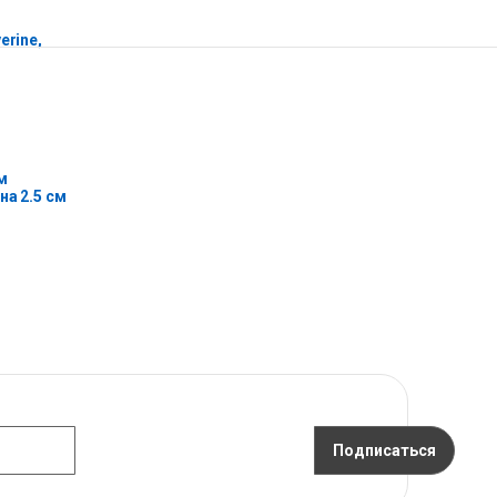
erine,
м
на 2.5 см
Подписаться