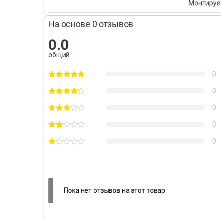
Монтируе
На основе 0 отзывов
0.0
общий
0
0
0
0
0
Пока нет отзывов на этот товар.