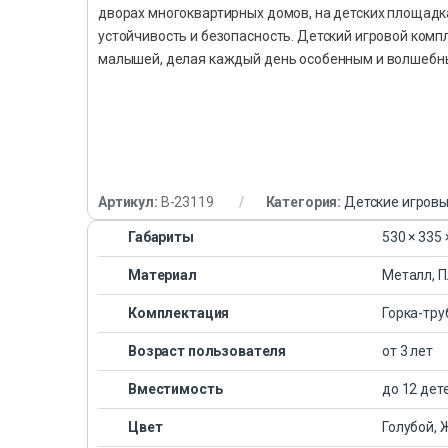
дворах многоквартирных домов, на детских площадка
устойчивость и безопасность. Детский игровой компл
малышей, делая каждый день особенным и волшебн
Артикул:
B-23119
Категория:
Детские игров
Габариты
530 × 335 
Материал
Металл, П
Комплектация
Горка-тру
Возраст пользователя
от 3 лет
Вместимость
до 12 дет
Цвет
Голубой,