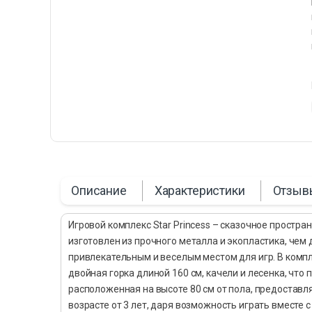
Описание
Характеристики
Отзыв
Игровой комплекс Star Princess – сказочное простра
изготовлен из прочного металла и экопластика, чем 
привлекательным и веселым местом для игр. В комп
двойная горка длиной 160 см, качели и лесенка, что
расположенная на высоте 80 см от пола, предоставл
возрасте от 3 лет, даря возможность играть вместе 