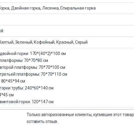
Горка, Двойная горка, Лесенка, Спиральная горка
ей
Желтый, Зеленый, Кофейный, Красный, Серый
двойной горки: 170*(40*2)*100 см
платформы: 70*70*80 см
второй платформы: 70*70*100 см
третьей платформы: 70*70*110 см
 80*45*94 см
горки трубы: 240*60*140 см
4*45 см
винтовой горки: 120*147 см
Только авторизованные клиенты, купившие этот товар
оставить отзыв.