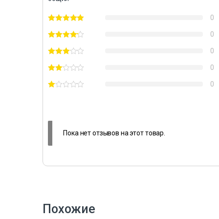
0
0
0
0
0
Пока нет отзывов на этот товар.
Похожие