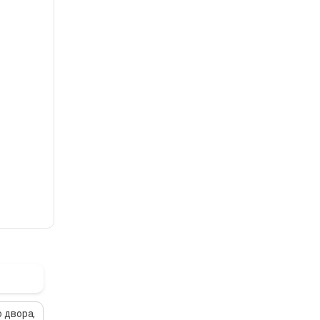
 двора,