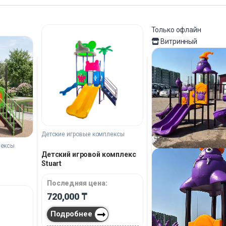
Только офлайн
Витринный
Детские игровые комплексы
лексы
Детский игровой комплекс
Stuart
Последняя цена:
720,000
₸
Подробнее