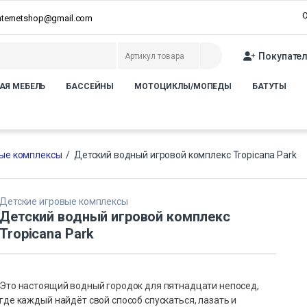
О
internetshop@gmail.com
Покупате
АЯ МЕБЕЛЬ
БАССЕЙНЫ
МОТОЦИКЛЫ/МОПЕДЫ
БАТУТЫ
вые комплексы
/
Детский водный игровой комплекс Tropicana Park
Детские игровые комплексы
Детский водный игровой комплекс
Tropicana Park
Это настоящий водный городок для пятнадцати непосед,
где каждый найдёт свой способ спускаться, лазать и