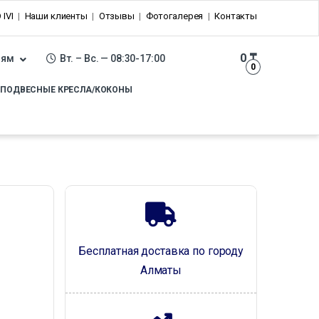
 IVI
Наши клиенты
Отзывы
Фотогалерея
Контакты
0
₸
лям
Вт. – Вс. — 08:30-17:00
0
ПОДВЕСНЫЕ КРЕСЛА/КОКОНЫ
Бесплатная доставка по городу
Алматы