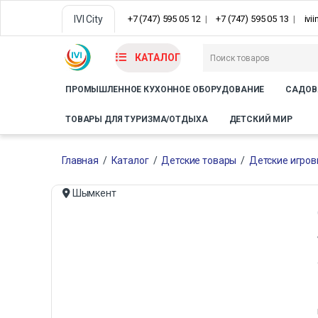
IVI City
+7 (747) 595 05 12
+7 (747) 595 05 13
ivi
КАТАЛОГ
ПРОМЫШЛЕННОЕ КУХОННОЕ ОБОРУДОВАНИЕ
САДОВ
ТОВАРЫ ДЛЯ ТУРИЗМА/ОТДЫХА
ДЕТСКИЙ МИР
Главная
/
Каталог
/
Детские товары
/
Детские игро
Шымкент