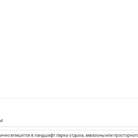
ы
ично впишется в ландшафт парка отдыха, аквазоны или просторного