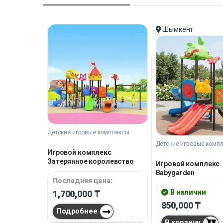
Шымкент
Детские игровые комплексы
Детские игровые комп
Игровой комплекс
Затерянное королевство
Игровой комплекс
Babygarden
Последняя цена:
В наличии
1,700,000
₸
850,000
₸
Подробнее
В корзину