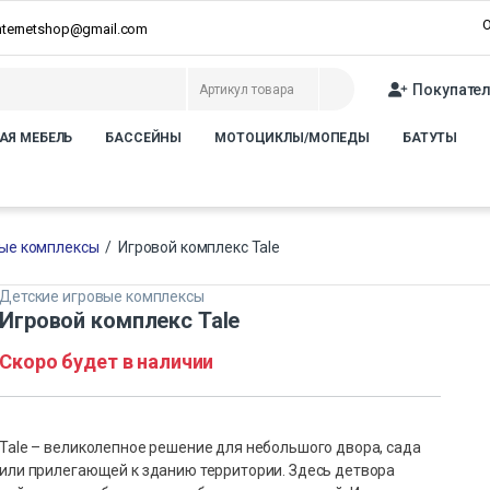
О
internetshop@gmail.com
Покупате
АЯ МЕБЕЛЬ
БАССЕЙНЫ
МОТОЦИКЛЫ/МОПЕДЫ
БАТУТЫ
вые комплексы
/
Игровой комплекс Tale
Детские игровые комплексы
Игровой комплекс Tale
Скоро будет в наличии
Tale – великолепное решение для небольшого двора, сада
или прилегающей к зданию территории. Здесь детвора