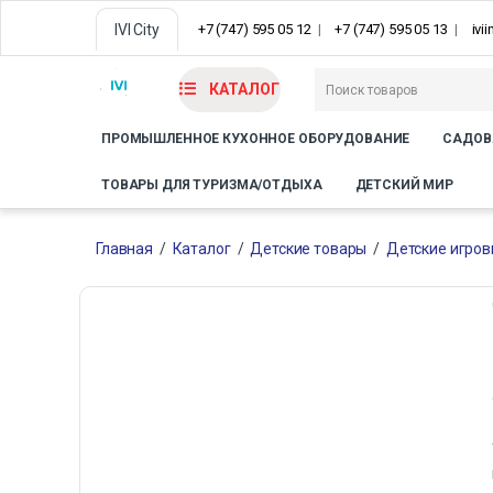
IVI City
+7 (747) 595 05 12
+7 (747) 595 05 13
ivi
КАТАЛОГ
ПРОМЫШЛЕННОЕ КУХОННОЕ ОБОРУДОВАНИЕ
САДОВ
ТОВАРЫ ДЛЯ ТУРИЗМА/ОТДЫХА
ДЕТСКИЙ МИР
Главная
/
Каталог
/
Детские товары
/
Детские игро