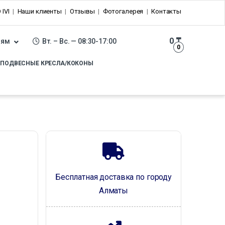
 IVI
Наши клиенты
Отзывы
Фотогалерея
Контакты
0
₸
лям
Вт. – Вс. — 08:30-17:00
0
ПОДВЕСНЫЕ КРЕСЛА/КОКОНЫ
Бесплатная доставка по городу
Алматы