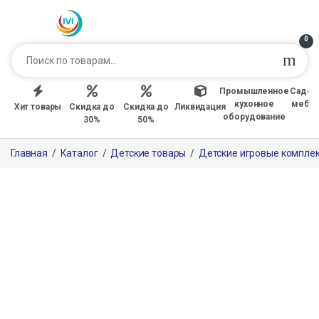
0
Промышленное
Садов
кухонное
мебе
Хит товары
Скидка до
Скидка до
Ликвидация
оборудование
30%
50%
Главная
/
Каталог
/
Детские товары
/
Детские игровые компле