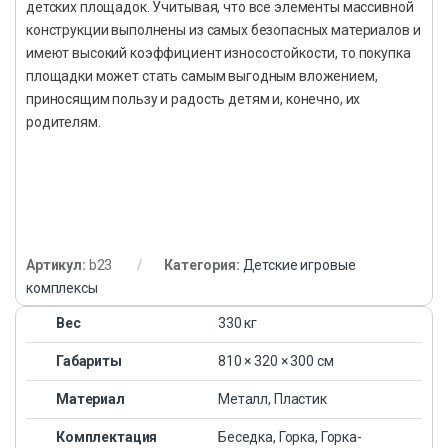
детских площадок. Учитывая, что все элементы массивной
конструкции выполнены из самых безопасных материалов и
имеют высокий коэффициент износостойкости, то покупка
площадки может стать самым выгодным вложением,
приносящим пользу и радость детям и, конечно, их
родителям.
Артикул:
b23
Категория:
Детские игровые
комплексы
Вес
330 кг
Габариты
810 × 320 × 300 см
Материал
Металл, Пластик
Комплектация
Беседка, Горка, Горка-