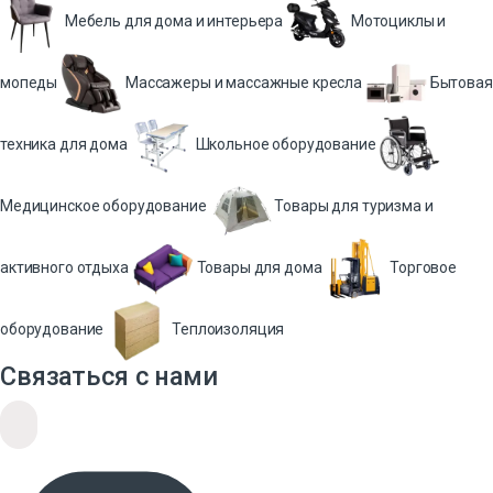
Мебель для дома и интерьера
Мотоциклы и
мопеды
Массажеры и массажные кресла
Бытовая
техника для дома
Школьное оборудование
Медицинское оборудование
Товары для туризма и
активного отдыха
Товары для дома
Торговое
оборудование
Теплоизоляция
Связаться с нами