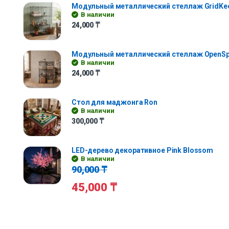
Модульный металлический стеллаж GridKe
В наличии
24,000
₸
Модульный металлический стеллаж OpenS
В наличии
24,000
₸
Стол для маджонга Ron
В наличии
300,000
₸
LED-дерево декоративное Pink Blossom
В наличии
90,000
₸
45,000
₸