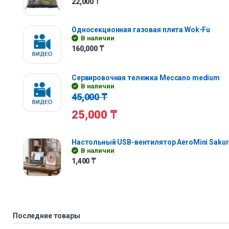
22,000
₸
Односекционная газовая плита Wok-Fu
В наличии
160,000
₸
Сервировочная тележка Meccano medium
В наличии
45,000
₸
25,000
₸
Настольный USB-вентилятор AeroMini Sakur
В наличии
1,400
₸
Последние товары