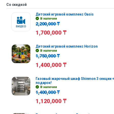
Со скидкой
Детский игровой комплекс Oasis
В наличии
2,200,000
₸
1,700,000
₸
Детский игровой комплекс Horizon
В наличии
1,750,000
₸
1,400,000
₸
Газовый жарочный шкаф Shinmon 3 секции +
подарок!
В наличии
1,400,000
₸
1,120,000
₸