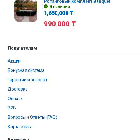
Ротанговый комплект Banquet
В наличии
1,650,000
₸
990,000
₸
Покупателям
Акции
Бонусная система
Гарантии и возврат
Доставка
Оплата
B2B
Вопросы и Ответы (FAQ)
Карта сайта
Компания