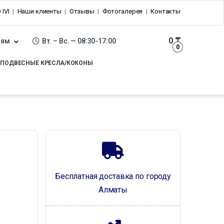
 IVI
Наши клиенты
Отзывы
Фотогалерея
Контакты
0
₸
лям
Вт. – Вс. — 08:30-17:00
0
ПОДВЕСНЫЕ КРЕСЛА/КОКОНЫ
Бесплатная доставка по городу
Алматы