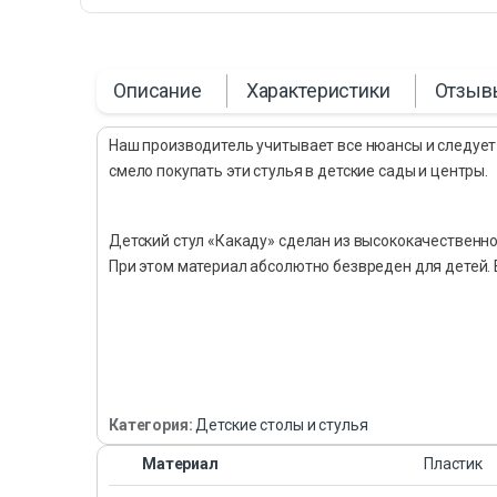
Описание
Характеристики
Отзыв
Наш производитель учитывает все нюансы и следует
смело покупать эти стулья в детские сады и центры.
Детский стул «Какаду» сделан из высококачественног
При этом материал абсолютно безвреден для детей. В
Категория:
Детские столы и стулья
Материал
Пластик