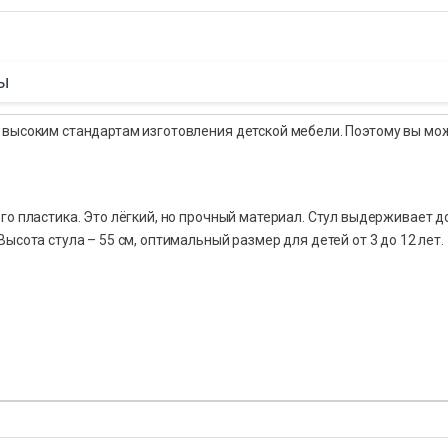
ы
 высоким стандартам изготовления детской мебели. Поэтому вы мо
о пластика. Это лёгкий, но прочный материал. Стул выдерживает до 
ысота стула – 55 см, оптимальный размер для детей от 3 до 12 лет.