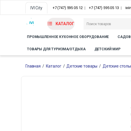
IVI City
+7 (747) 595 05 12
+7 (747) 595 05 13
ivi
КАТАЛОГ
ПРОМЫШЛЕННОЕ КУХОННОЕ ОБОРУДОВАНИЕ
САДОВ
ТОВАРЫ ДЛЯ ТУРИЗМА/ОТДЫХА
ДЕТСКИЙ МИР
Главная
/
Каталог
/
Детские товары
/
Детские столы