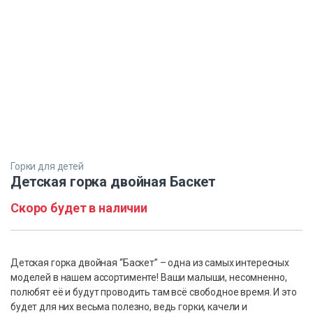
Горки для детей
Детская горка двойная Баскет
Скоро будет в наличии
Детская горка двойная “Баскет” – одна из самых интересных
моделей в нашем ассортименте! Ваши малыши, несомненно,
полюбят её и будут проводить там всё свободное время. И это
будет для них весьма полезно, ведь горки, качели и