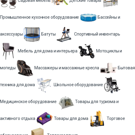
Садовая мебель
Детские товары
Промышленное кухонное оборудование
Бассейны и
аксессуары
Батуты
Спортивный инвентарь
Мебель для дома и интерьера
Мотоциклы и
мопеды
Массажеры и массажные кресла
Бытовая
техника для дома
Школьное оборудование
Медицинское оборудование
Товары для туризма и
активного отдыха
Товары для дома
Торговое