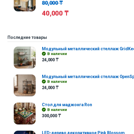
80,000
₸
40,000
₸
Последние товары
Модульный металлический стеллаж GridKe
В наличии
24,000
₸
Модульный металлический стеллаж OpenS
В наличии
24,000
₸
Стол для маджонга Ron
В наличии
300,000
₸
LED-дерево декоративное Pink Blossom