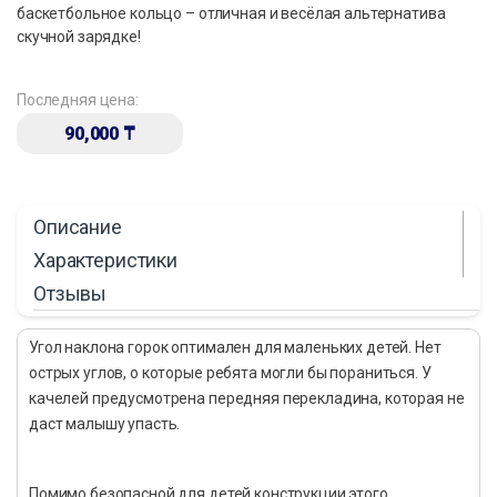
баскетбольное кольцо – отличная и весёлая альтернатива
скучной зарядке!
Последняя цена:
90,000
₸
Описание
Характеристики
Отзывы
Угол наклона горок оптимален для маленьких детей. Нет
острых углов, о которые ребята могли бы пораниться. У
качелей предусмотрена передняя перекладина, которая не
даст малышу упасть.
Помимо безопасной для детей конструкции этого