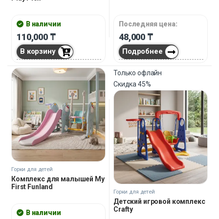
В наличии
Последняя цена:
110,000
₸
48,000
₸
В корзину
Подробнее
Только офлайн
Скидка
45%
Горки для детей
Комплекс для малышей My
First Funland
Горки для детей
Детский игровой комплекс
Crafty
В наличии