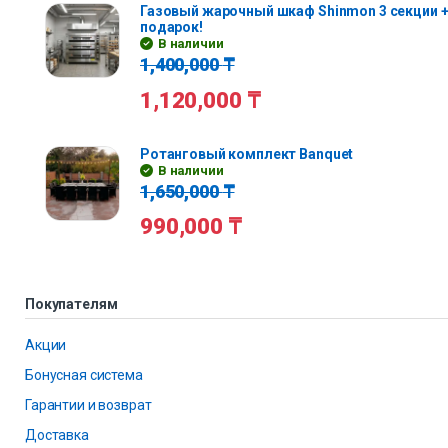
Газовый жарочный шкаф Shinmon 3 секции +
подарок!
В наличии
1,400,000
₸
1,120,000
₸
Ротанговый комплект Banquet
В наличии
1,650,000
₸
990,000
₸
Покупателям
Акции
Бонусная система
Гарантии и возврат
Доставка