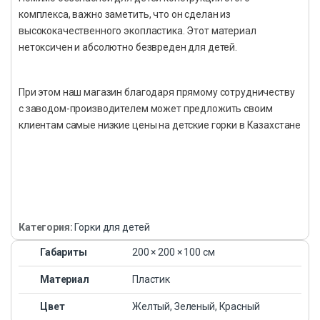
комплекса, важно заметить, что он сделан из
высококачественного экопластика. Этот материал
нетоксичен и абсолютно безвреден для детей.
При этом наш магазин благодаря прямому сотрудничеству
с заводом-производителем может предложить своим
клиентам самые низкие цены на детские горки в Казахстане
Категория:
Горки для детей
Габариты
200 × 200 × 100 см
Материал
Пластик
Цвет
Желтый, Зеленый, Красный