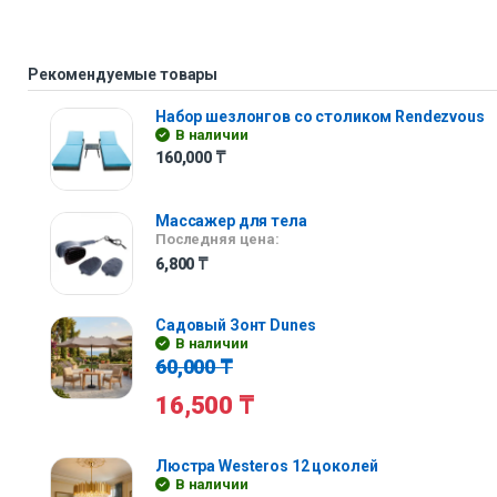
Рекомендуемые товары
Набор шезлонгов со столиком Rendezvous
В наличии
160,000
₸
Массажер для тела
Последняя цена:
6,800
₸
Садовый Зонт Dunes
В наличии
60,000
₸
16,500
₸
Люстра Westeros 12 цоколей
В наличии