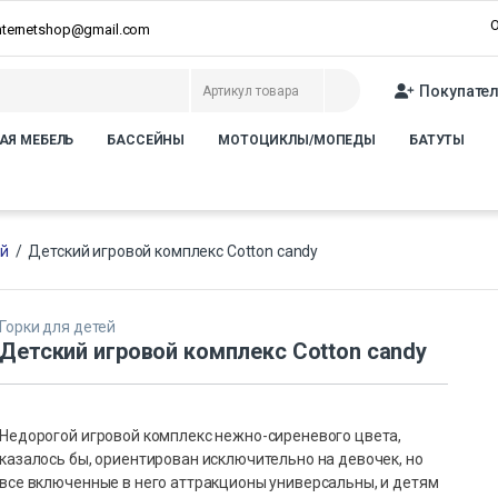
О
internetshop@gmail.com
Покупате
АЯ МЕБЕЛЬ
БАССЕЙНЫ
МОТОЦИКЛЫ/МОПЕДЫ
БАТУТЫ
ей
/
Детский игровой комплекс Cotton candy
Горки для детей
Детский игровой комплекс Cotton candy
Недорогой игровой комплекс нежно-сиреневого цвета,
казалось бы, ориентирован исключительно на девочек, но
все включенные в него аттракционы универсальны, и детям