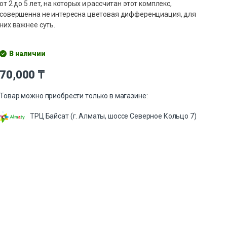
от 2 до 5 лет, на которых и рассчитан этот комплекс,
совершенна не интересна цветовая дифференциация, для
них важнее суть.
В наличии
70,000
₸
Товар можно приобрести только в магазине:
ТРЦ Байсат (г. Алматы, шоссе Северное Кольцо 7)