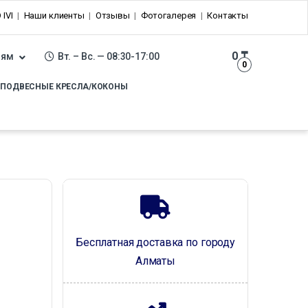
 IVI
Наши клиенты
Отзывы
Фотогалерея
Контакты
0
₸
лям
Вт. – Вс. — 08:30-17:00
0
ПОДВЕСНЫЕ КРЕСЛА/КОКОНЫ
Бесплатная доставка по городу
Алматы