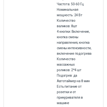
Частота: 50-60 Гц
Номинальная
мощность: 24 Вт
Количество
валиков: 8шт
4 кнопки: Включение,
кнопка смены
направления, кнопка
смены интенсивности,
включение подогрева
Количество
массажных
роликов: 2*4 шт
Подогрев: да
Автотаймер на 8 мин
Есть питание от
розетки и от
прикуривателя в
машине