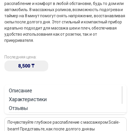
расслабление и комфорт в любой обстановке, будь то дом или
автомобиль. 8 массажных роликов, возможность подогрева и
таймер на 8 минут помогут снять напряжение, восстанавливая
силы после долгого дня. Этот стильный и компактный прибор
идеально подходит для массажа шеи и плеч, обеспечивая
удобство использования как от розетки, так и от
прикуривателя.
Последняя цена:
8,500
₸
Описание
Характеристики
Отзывы
Почувствуйте глубокое расслабление с массажером Scale-
beam! Представьте, как после долгого дня вы