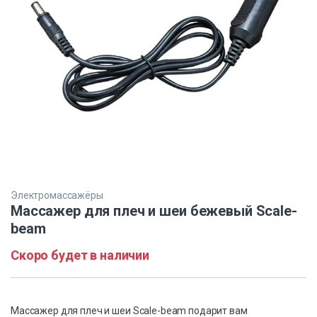
Электромассажёры
Массажер для плеч и шеи бежевый Scale-
beam
Скоро будет в наличии
Массажер для плеч и шеи Scale-beam подарит вам