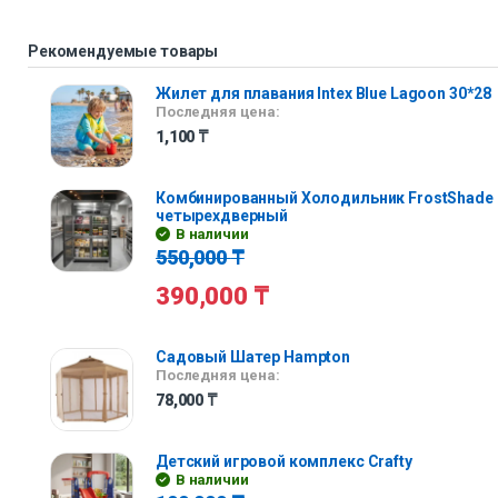
Рекомендуемые товары
Жилет для плавания Intex Blue Lagoon 30*28
Последняя цена:
1,100
₸
Комбинированный Холодильник FrostShade
четырехдверный
В наличии
550,000
₸
390,000
₸
Садовый Шатер Hampton
Последняя цена:
78,000
₸
Детский игровой комплекс Crafty
В наличии