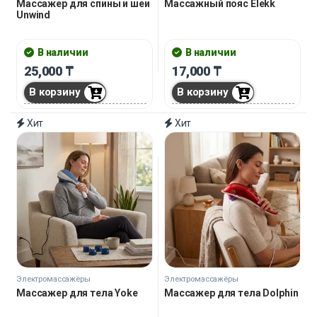
Массажер для спины и шеи
Массажный пояс Elekk
Unwind
В наличии
В наличии
25,000
₸
17,000
₸
В корзину
В корзину
Хит
Хит
Электромассажёры
Электромассажёры
Массажер для тела Yoke
Массажер для тела Dolphin