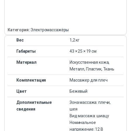
Категория:
Электромассажёры
Вес
1,2 кг
Габариты
43 × 25 × 19 см
Материал
Искусственная кожа,
Металл, Пластик, Ткань
Комплектация
Массажер для плеч
Цвет
Бежевый
Дополнительные
Зона массажа: плечи,
сведения
шея
Вид массажа: шиацу
Номинальное
напряжение: 12 В