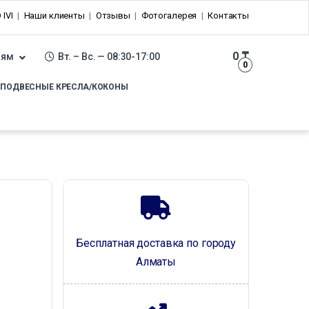
 IVI
Наши клиенты
Отзывы
Фотогалерея
Контакты
0
₸
лям
Вт. – Вс. — 08:30-17:00
0
ПОДВЕСНЫЕ КРЕСЛА/КОКОНЫ
Бесплатная доставка по городу
Алматы