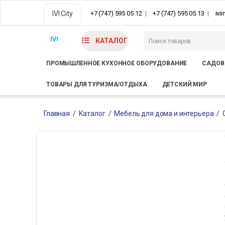
IVI City
+7 (747) 595 05 12
+7 (747) 595 05 13
ivi
КАТАЛОГ
ПРОМЫШЛЕННОЕ КУХОННОЕ ОБОРУДОВАНИЕ
САДОВ
ТОВАРЫ ДЛЯ ТУРИЗМА/ОТДЫХА
ДЕТСКИЙ МИР
Главная
/
Каталог
/
Мебель для дома и интерьера
/