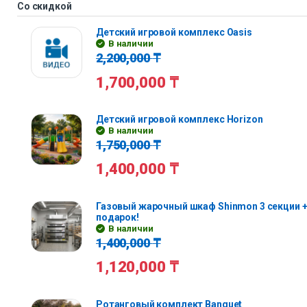
Со скидкой
Детский игровой комплекс Oasis
В наличии
2,200,000
₸
1,700,000
₸
Детский игровой комплекс Horizon
В наличии
1,750,000
₸
1,400,000
₸
Газовый жарочный шкаф Shinmon 3 секции +
подарок!
В наличии
1,400,000
₸
1,120,000
₸
Ротанговый комплект Banquet