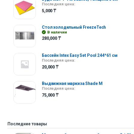
Последняя цена:
5,000
₸
Стол холодильный FreezeTech
В наличии
280,000
₸
Бассейн Intex Easy Set Pool 244*61 см
Последняя цена:
20,000
₸
Выдвижная маркиза Shade M
Последняя цена:
75,000
₸
Последние товары