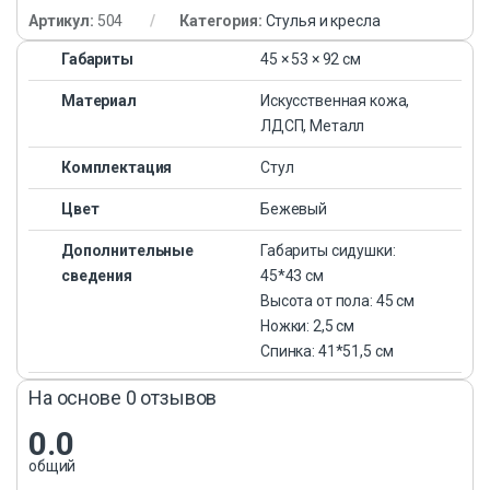
Артикул:
504
Категория:
Стулья и кресла
Габариты
45 × 53 × 92 см
Материал
Искусственная кожа,
ЛДСП, Металл
Комплектация
Стул
Цвет
Бежевый
Дополнительные
Габариты сидушки:
сведения
45*43 см
Высота от пола: 45 см
Ножки: 2,5 см
Спинка: 41*51,5 см
На основе 0 отзывов
0.0
общий