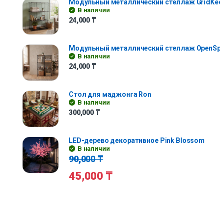
Модульный металлический стеллаж GridKe
В наличии
24,000
₸
Модульный металлический стеллаж OpenS
В наличии
24,000
₸
Стол для маджонга Ron
В наличии
300,000
₸
LED-дерево декоративное Pink Blossom
В наличии
90,000
₸
45,000
₸