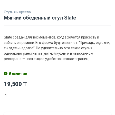
Стулья и кресла
Мягкий обеденный стул Slate
Slate создан для тех моментов, когда хочется присесть и
забыть о времени. Его форма будто шепчет: “Присядь, отдохни,
ты здесь надолго”. Не удивительно, что такие стулья
одинаково уместны и в уютной кухне, и в изысканном
ресторане — настоящее удобство не знает границ.
В наличии
19,500
₸