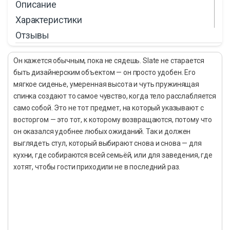
Описание
Характеристики
Отзывы
Он кажется обычным, пока не сядешь. Slate не старается
быть дизайнерским объектом — он просто удобен. Его
мягкое сиденье, умеренная высота и чуть пружинящая
спинка создают то самое чувство, когда тело расслабляется
само собой. Это не тот предмет, на который указывают с
восторгом — это тот, к которому возвращаются, потому что
он оказался удобнее любых ожиданий. Так и должен
выглядеть стул, который выбирают снова и снова — для
кухни, где собираются всей семьёй, или для заведения, где
хотят, чтобы гости приходили не в последний раз.