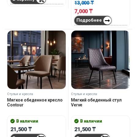
13,000
₸
7,000
₸
Подробнее
Стулья и кресла
Стулья и кресла
Мягкое обеденное кресло
Мягкий обеденный стул
Contour
Verve
В наличии
В наличии
21,500
₸
21,500
₸