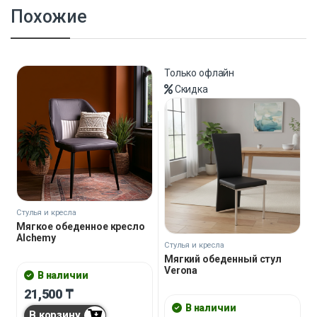
Похожие
Только офлайн
Скидка
Стулья и кресла
Мягкое обеденное кресло
Alchemy
Стулья и кресла
Мягкий обеденный стул
Verona
В наличии
21,500
₸
В наличии
В корзину