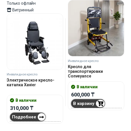
Только офлайн
Витринный
Инвалидное кресло
Кресло для
транспортировки
Инвалидное кресло
Conveyance
Электрическое кресло-
каталка Xavier
В наличии
600,000
₸
В наличии
В корзину
310,000
₸
Подробнее