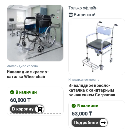
Только офлайн
Витринный
Инвалидное кресло
Инвалидное кресло-
каталка Wheelchair
Инвалидное кресло
Инвалидное кресло-
каталка с санитарным
В наличии
оснащением Corpsman
60,000
₸
В наличии
В корзину
53,000
₸
Подробнее