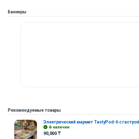
Баннеры
Рекомендуемые товары
Электрический мармит TastyPod-6 с гастр
В наличии
90,000
₸