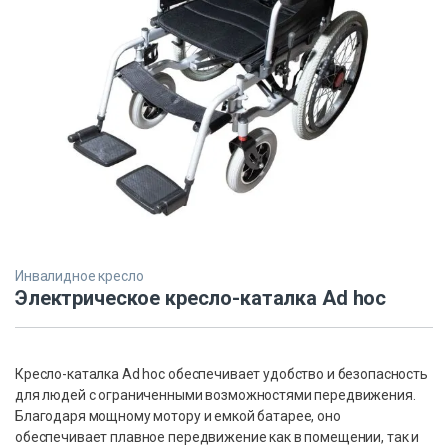
Инвалидное кресло
Электрическое кресло-каталка Ad hoc
Кресло-каталка Ad hoc обеспечивает удобство и безопасность
для людей с ограниченными возможностями передвижения.
Благодаря мощному мотору и емкой батарее, оно
обеспечивает плавное передвижение как в помещении, так и