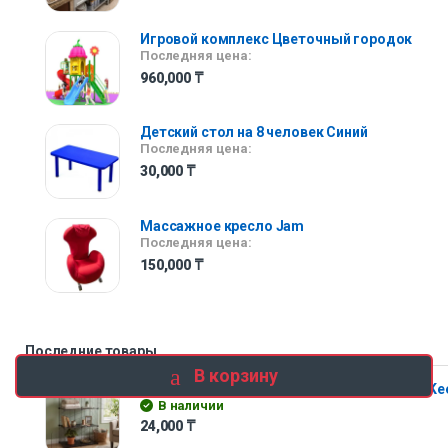
Игровой комплекс Цветочный городок
Последняя цена:
960,000
₸
Детский стол на 8 человек Синий
Последняя цена:
30,000
₸
Массажное кресло Jam
Последняя цена:
150,000
₸
Последние товары
В корзину
Модульный металлический стеллаж GridKe
В наличии
24,000
₸