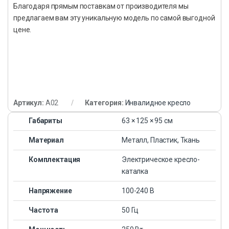
Благодаря прямым поставкам от производителя мы
предлагаем вам эту уникальную модель по самой выгодной
цене.
Артикул:
A02
Категория:
Инвалидное кресло
Габариты
63 × 125 × 95 см
Материал
Металл, Пластик, Ткань
Комплектация
Электрическое кресло-
каталка
Напряжение
100-240 В
Частота
50 Гц