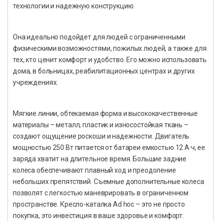
технологии и надежную конструкцию.
Она идеально подойдет для людей с ограниченными
физическими возможностями, пожилых людей, а также для
тех, кто ценит комфорт и удобство. Его можно использовать
дома, в больницах, реабилитационных центрах и других
учреждениях.
Мягкие линии, обтекаемая форма и высококачественные
материалы – металл, пластик и износостойкая ткань –
создают ощущение роскоши и надежности. Двигатель
мощностью 250 Вт питается от батареи емкостью 12 А·ч, ее
заряда хватит на длительное время. Большие задние
колеса обеспечивают плавный ход и преодоление
небольших препятствий. Съемные дополнительные колеса
позволят с легкостью маневрировать в ограниченном
пространстве. Кресло-каталка Ad hoc – это не просто
покупка, это инвестиция в ваше здоровье и комфорт.