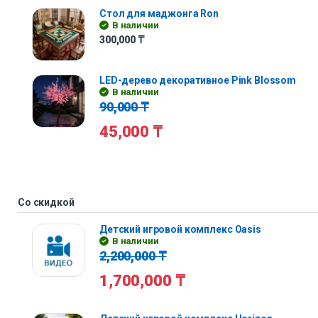
Стол для маджонга Ron
В наличии
300,000
₸
LED-дерево декоративное Pink Blossom
В наличии
90,000
₸
45,000
₸
Со скидкой
Детский игровой комплекс Oasis
В наличии
2,200,000
₸
1,700,000
₸