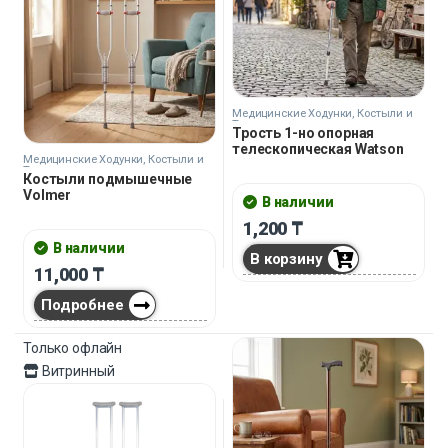
Медицинские Ходунки, Костыли и
Трости
Трость 1-но опорная
телескопическая Watson
Медицинские Ходунки, Костыли и
Трости
Костыли подмышечные
Volmer
В наличии
1,200
₸
В наличии
В корзину
11,000
₸
Подробнее
Только офлайн
Витринный