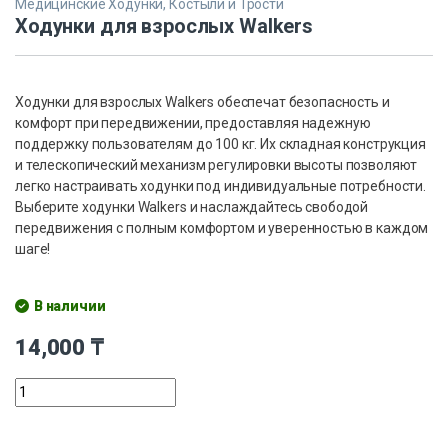
Медицинские Ходунки, Костыли и Трости
Ходунки для взрослых Walkers
Ходунки для взрослых Walkers обеспечат безопасность и
комфорт при передвижении, предоставляя надежную
поддержку пользователям до 100 кг. Их складная конструкция
и телескопический механизм регулировки высоты позволяют
легко настраивать ходунки под индивидуальные потребности.
Выберите ходунки Walkers и наслаждайтесь свободой
передвижения с полным комфортом и уверенностью в каждом
шаге!
В наличии
14,000
₸