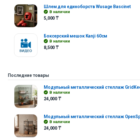
Шлем для единоборств Wusage Bascinet
В наличии
5,000
₸
Боксерский мешок Kanji 60см
В наличии
8,500
₸
Последние товары
Модульный металлический стеллаж GridKe
В наличии
24,000
₸
Модульный металлический стеллаж OpenS
В наличии
24,000
₸