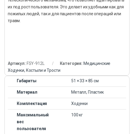
их под рост пользователя. Это делает их удобными как для
пожилых людей, так и для пациентов после операций или
травм.
Артикул:
FSY-912L
Категория:
Медицинские
Ходунки, Костыли и Трости
Габариты
51 × 33 × 85 см
Материал
Металл, Пластик
Комплектация
Ходунки
Максимальный
100 кг
вес
пользователя