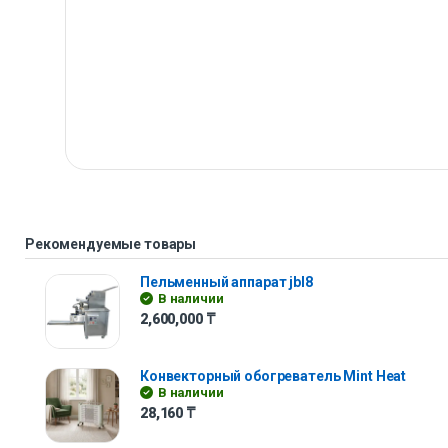
Рекомендуемые товары
Пельменный аппарат jbl8
В наличии
2,600,000
₸
Конвекторный обогреватель Mint Heat
В наличии
28,160
₸