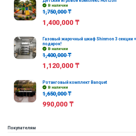
Детский игровой комплекс Horizon
В наличии
1,750,000
₸
1,400,000
₸
Газовый жарочный шкаф Shinmon 3 секции +
подарок!
В наличии
1,400,000
₸
1,120,000
₸
Ротанговый комплект Banquet
В наличии
1,650,000
₸
990,000
₸
Покупателям