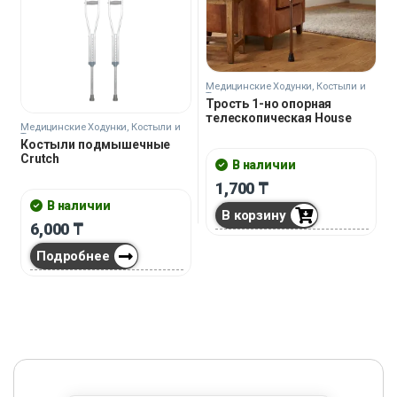
Медицинские Ходунки, Костыли и
Трости
Трость 1-но опорная
телескопическая House
Медицинские Ходунки, Костыли и
Трости
Костыли подмышечные
Crutch
В наличии
1,700
₸
В наличии
В корзину
6,000
₸
Подробнее