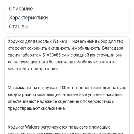
Описание
Характеристики
Отзывы
Ходунки для взрослых Walkers — идеальный выбор для тех,
кто хочет сохранить активность и мобильность. Благодаря
своим габаритам 51×33×85 см и складной конструкции они
легко помещаются в багажник автомобиля и занимают
мало места при хранении.
Максимальная нагрузка в 100 кг позволяет использовать их
людям разной комплекции, а резиновые упорные насадки
обеспечивают надёжное сцепление с поверхностью и
предотвращают скольжение.
Ходунки Walkers регулируются по высоте с помощью
телескопического механизма, что позволяет адаптировать