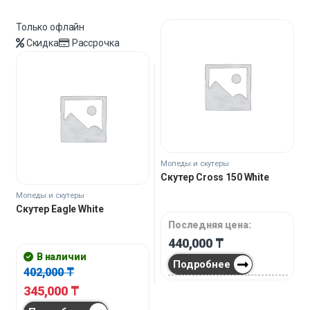
Только офлайн
Скидка
Рассрочка
Мопеды и скутеры
Скутер Cross 150 White
Мопеды и скутеры
Скутер Eagle White
Последняя цена:
440,000
₸
В наличии
Подробнее
402,000
₸
345,000
₸