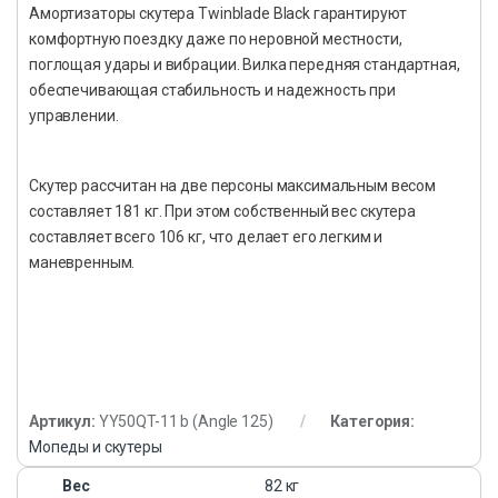
Амортизаторы скутера Twinblade Black гарантируют
комфортную поездку даже по неровной местности,
поглощая удары и вибрации. Вилка передняя стандартная,
обеспечивающая стабильность и надежность при
управлении.
Скутер рассчитан на две персоны максимальным весом
составляет 181 кг. При этом собственный вес скутера
составляет всего 106 кг, что делает его легким и
маневренным.
Артикул:
YY50QT-11 b (Angle 125)
Категория:
Мопеды и скутеры
Вес
82 кг