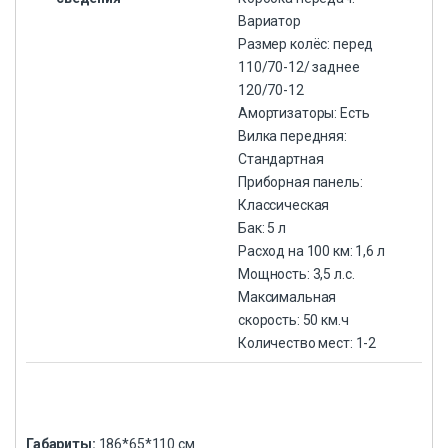
Вариатор
Размер колёс: перед
110/70-12/ заднее
120/70-12
Амортизаторы: Есть
Вилка передняя:
Стандартная
Приборная панель:
Классическая
Бак: 5 л
Расход на 100 км: 1,6 л
Мощность: 3,5 л.с.
Максимальная
скорость: 50 км.ч
Количество мест: 1-2
Габариты:
186*65*110 см