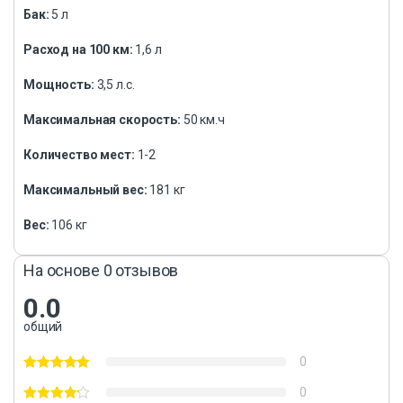
Бак:
5 л
Расход на 100 км:
1,6 л
Мощность:
3,5 л.с.
Максимальная скорость:
50 км.ч
Количество мест:
1-2
Максимальный вес:
181 кг
Вес:
106 кг
На основе 0 отзывов
0.0
общий
0
0