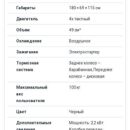
Габариты
180 × 69 × 115 см
Двигатель
4х тактный
Объем
49 см³
Охлаждение
Воздушное
Зажигание
Электростартер
Тормозная
Заднее колесо –
система
барабанная, Переднее
колесо – дисковая
Максимальный
100 кг
вес
пользователя
Цвет
Черный
Дополнительные
Мощность: 2.2 кВт
сведения
Коробка передач: