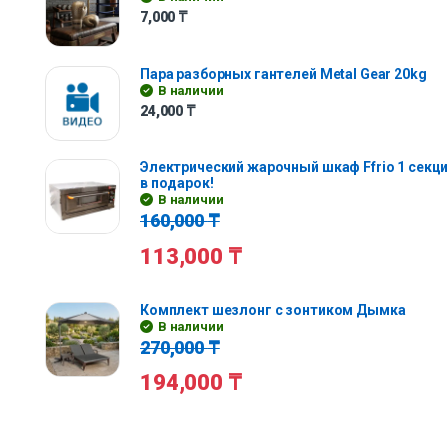
7,000
₸
Пара разборных гантелей Metal Gear 20kg
В наличии
24,000
₸
Электрический жарочный шкаф Ffrio 1 секц
в подарок!
В наличии
160,000
₸
113,000
₸
Комплект шезлонг с зонтиком Дымка
В наличии
270,000
₸
194,000
₸