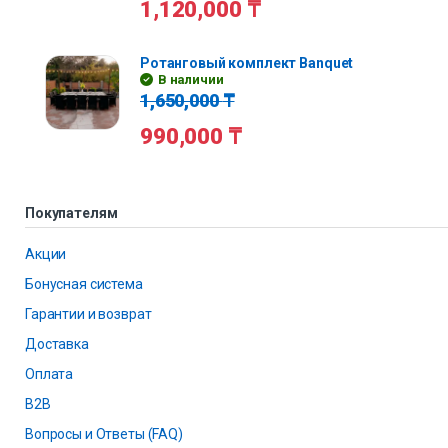
1,120,000
₸
Ротанговый комплект Banquet
В наличии
1,650,000
₸
990,000
₸
Покупателям
Акции
Бонусная система
Гарантии и возврат
Доставка
Оплата
B2B
Вопросы и Ответы (FAQ)