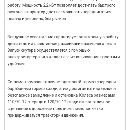
работу. Мощность 2,2 кВт позволяет достигать быстрого
разгона, а вариатор дает возможность передвигаться
плавно и уверенно, без рывков.
Воздушное охлаждение гарантирует оптимальную работу
двигателя и эффективное рассеивание излишнего тепла.
Запуск скутера осуществляется с помощью
электростартера, что делает его использование простым и
удобным.
Система тормозов включает дисковый тормоз спереди и
барабанный тормоз сзади, этим достигается надежное и
безопасное замедление и остановка. Колеса размерами
110/70-12 спереди и 120/70-12 сзади имеют отличное
сцепление с дорожным полотном, позволяя четко
придерживаться траектории движения.