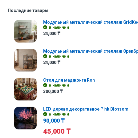
Последние товары
Модульный металлический стеллаж GridKe
В наличии
24,000
₸
Модульный металлический стеллаж OpenS
В наличии
24,000
₸
Стол для маджонга Ron
В наличии
300,000
₸
LED-дерево декоративное Pink Blossom
В наличии
90,000
₸
45,000
₸