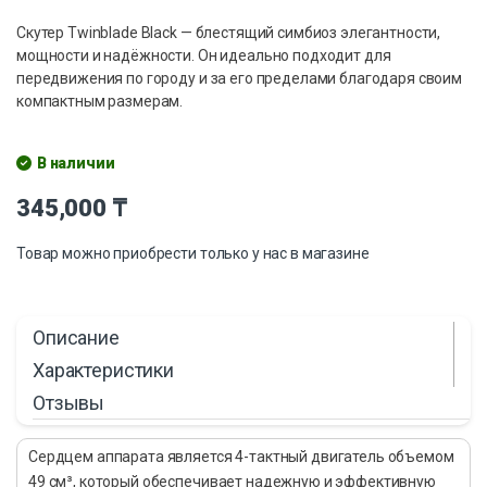
Скутер Twinblade Black — блестящий симбиоз элегантности,
мощности и надёжности. Он идеально подходит для
передвижения по городу и за его пределами благодаря своим
компактным размерам.
В наличии
345,000
₸
Товар можно приобрести только у нас в магазине
Описание
Характеристики
Отзывы
Сердцем аппарата является 4-тактный двигатель объемом
49 см³, который обеспечивает надежную и эффективную