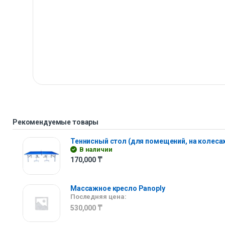
Рекомендуемые товары
Теннисный стол (для помещений, на колесах
В наличии
170,000
₸
Массажное кресло Panoply
Последняя цена:
530,000
₸