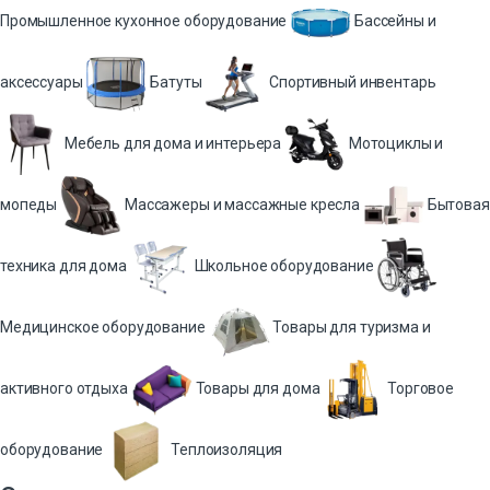
Промышленное кухонное оборудование
Бассейны и
аксессуары
Батуты
Спортивный инвентарь
Мебель для дома и интерьера
Мотоциклы и
мопеды
Массажеры и массажные кресла
Бытовая
техника для дома
Школьное оборудование
Медицинское оборудование
Товары для туризма и
активного отдыха
Товары для дома
Торговое
оборудование
Теплоизоляция