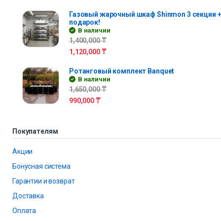
Газовый жарочный шкаф Shinmon 3 секции +
подарок!
В наличии
1,400,000
₸
1,120,000
₸
Ротанговый комплект Banquet
В наличии
1,650,000
₸
990,000
₸
Покупателям
Акции
Бонусная система
Гарантии и возврат
Доставка
Оплата