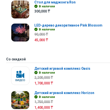
Стол для маджонга Ron
В наличии
300,000
₸
LED-дерево декоративное Pink Blossom
В наличии
90,000
₸
45,000
₸
Со скидкой
Детский игровой комплекс Oasis
В наличии
2,200,000
₸
1,700,000
₸
Детский игровой комплекс Horizon
В наличии
1,750,000
₸
1,400,000
₸