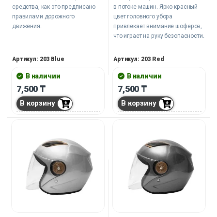
средства, как это предписано
в потоке машин. Ярко-красный
правилами дорожного
цвет головного убора
движения.
привлекает внимание шоферов,
что играет на руку безопасности.
Артикул: 203 Blue
Артикул: 203 Red
В наличии
В наличии
7,500
₸
7,500
₸
В корзину
В корзину