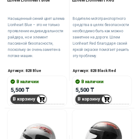
Насыщенный синий цвет шлема
Водителю мототранспортного
Lionheart Blue – это не только
средства в целях безопасности
проявление индивидуальности
необходимо быть как можно
райдера, но и элемент
заметнее на дороге. Шлем
пассивной безопасности,
Lionheart Red благодаря своей
поскольку он очень заметен в
яркой окраске помогает решить
потоке машин.
эту проблему.
Артикул: 828 Blue
Артикул: 828 Black Red
В наличии
В наличии
5,500
₸
5,500
₸
В корзину
В корзину