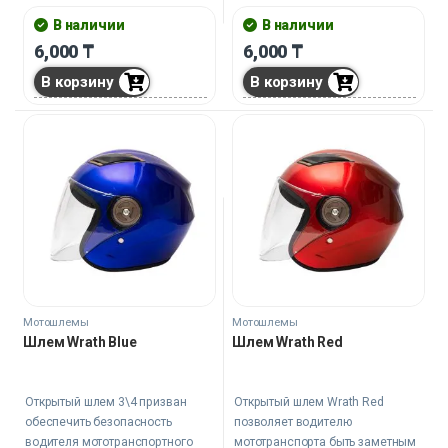
очертания.
собственной безопасности.
В наличии
В наличии
6,000
₸
6,000
₸
В корзину
В корзину
Мотошлемы
Мотошлемы
Шлем Wrath Blue
Шлем Wrath Red
Открытый шлем 3\4 призван
Открытый шлем Wrath Red
обеспечить безопасность
позволяет водителю
водителя мототранспортного
мототранспорта быть заметным