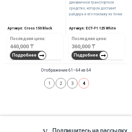
динамичное транспортное
средство, которое доставит
райдера и его поклажу из точки
А в точку В.
Артикул: Cross 150 Black
Артикул: ECT-F1 125 White
Последняя цена:
Последняя цена:
440,000
₸
360,000
₸
Подробнее
Подробнее
Отображение 61–64 из 64
1
2
3
4
Подпишитесь на рассылку