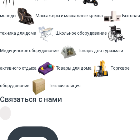
мопеды
Массажеры и массажные кресла
Бытовая
техника для дома
Школьное оборудование
Медицинское оборудование
Товары для туризма и
активного отдыха
Товары для дома
Торговое
оборудование
Теплоизоляция
Связаться с нами