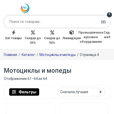
0
Промышленное
Садов
кухонное
мебе
Хит товары
Скидка до
Скидка до
Ликвидация
оборудование
30%
50%
Главная
/
Каталог
/
Мотоциклы и мопеды
/
Страница 4
Мотоциклы и мопеды
Отображение 61–64 из 64
Фильтры