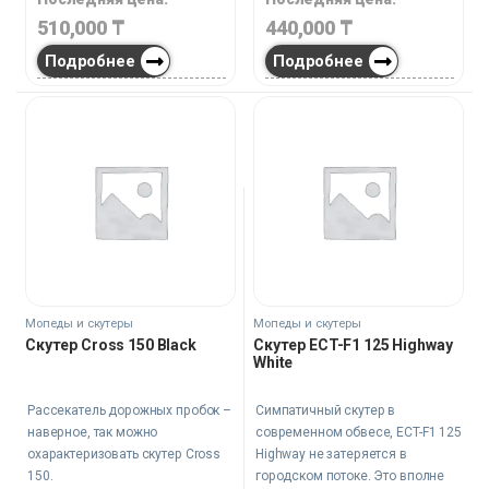
510,000
₸
440,000
₸
Подробнее
Подробнее
Мопеды и скутеры
Мопеды и скутеры
Скутер Cross 150 Black
Скутер ECT-F1 125 Highway
White
Рассекатель дорожных пробок –
Симпатичный скутер в
наверное, так можно
современном обвесе, ECT-F1 125
охарактеризовать скутер Cross
Highway не затеряется в
150.
городском потоке. Это вполне