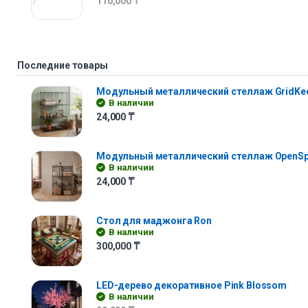
110,000
₸
Последние товары
Модульный металлический стеллаж GridKe
В наличии
24,000
₸
Модульный металлический стеллаж OpenS
В наличии
24,000
₸
Стол для маджонга Ron
В наличии
300,000
₸
LED-дерево декоративное Pink Blossom
В наличии