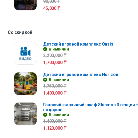
90,000
₸
45,000
₸
Со скидкой
Детский игровой комплекс Oasis
В наличии
2,200,000
₸
1,700,000
₸
Детский игровой комплекс Horizon
В наличии
1,750,000
₸
1,400,000
₸
Газовый жарочный шкаф Shinmon 3 секции +
подарок!
В наличии
1,400,000
₸
1,120,000
₸