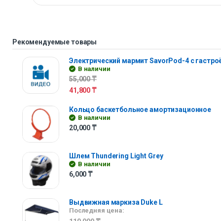
Рекомендуемые товары
Электрический мармит SavorPod-4 с гастр
В наличии
55,000
₸
41,800
₸
Кольцо баскетбольное амортизационное
В наличии
20,000
₸
Шлем Thundering Light Grey
В наличии
6,000
₸
Выдвижная маркиза Duke L
Последняя цена: