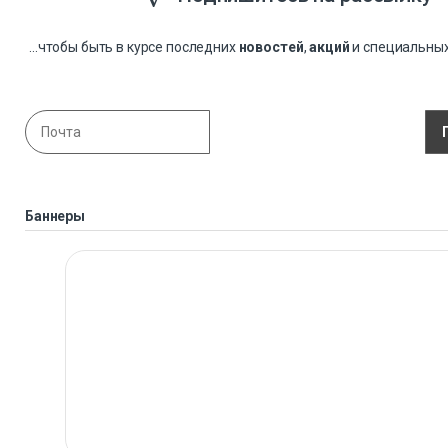
...чтобы быть в курсе последних
новостей
,
акций
и специальны
Баннеры