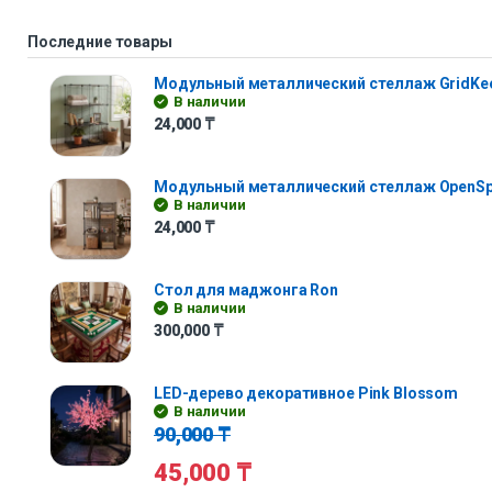
Последние товары
Модульный металлический стеллаж GridKe
В наличии
24,000
₸
Модульный металлический стеллаж OpenS
В наличии
24,000
₸
Стол для маджонга Ron
В наличии
300,000
₸
LED-дерево декоративное Pink Blossom
В наличии
90,000
₸
45,000
₸