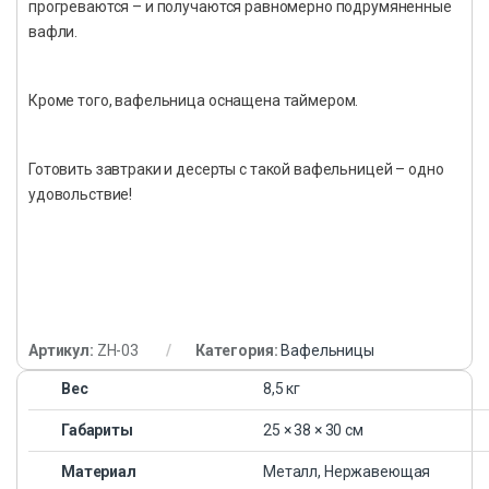
прогреваются – и получаются равномерно подрумяненные
вафли.
Кроме того, вафельница оснащена таймером.
Готовить завтраки и десерты с такой вафельницей – одно
удовольствие!
Артикул:
ZH-03
Категория:
Вафельницы
Вес
8,5 кг
Габариты
25 × 38 × 30 см
Материал
Металл, Нержавеющая