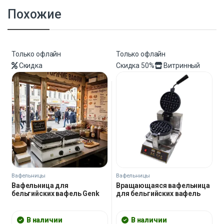
Похожие
Только офлайн
Только офлайн
Скидка
Скидка
50%
Витринный
Вафельницы
Вафельницы
Вафельница для
Вращающаяся вафельница
бельгийских вафель Genk
для бельгийских вафель
В наличии
В наличии