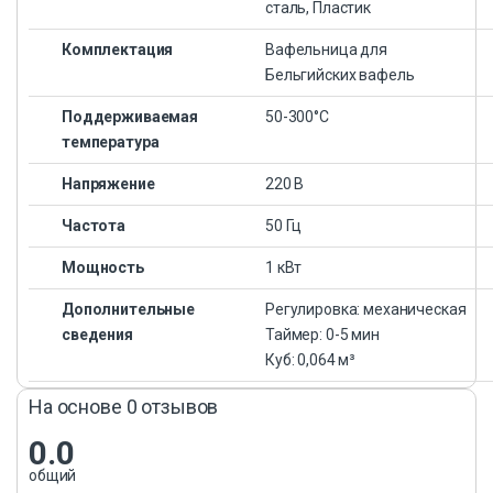
сталь, Пластик
Комплектация
Вафельница для
Бельгийских вафель
Поддерживаемая
50-300°С
температура
Напряжение
220 В
Частота
50 Гц
Мощность
1 кВт
Дополнительные
Регулировка: механическая
сведения
Таймер: 0-5 мин
Куб: 0,064 м³
На основе 0 отзывов
0.0
общий