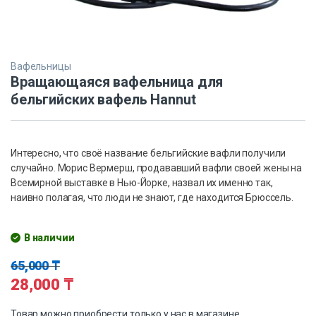
Вафельницы
Вращающаяся вафельница для
бельгийских вафель Hannut
Интересно, что своё название бельгийские вафли получили
случайно. Морис Вермерш, продававший вафли своей жены на
Всемирной выставке в Нью-Йорке, назвал их именно так,
наивно полагая, что люди не знают, где находится Брюссель.
В наличии
65,000
₸
28,000
₸
Товар можно приобрести только у нас в магазине