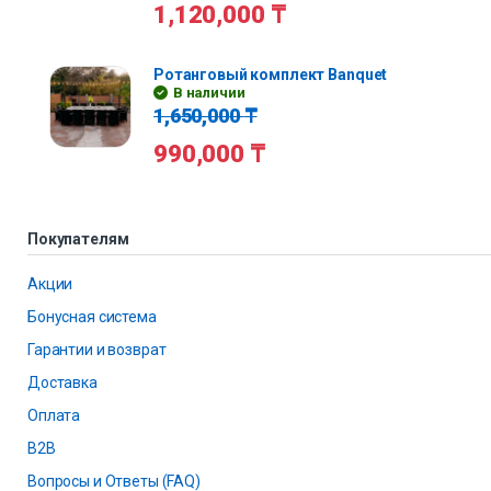
1,120,000
₸
Ротанговый комплект Banquet
В наличии
1,650,000
₸
990,000
₸
Покупателям
Акции
Бонусная система
Гарантии и возврат
Доставка
Оплата
B2B
Вопросы и Ответы (FAQ)