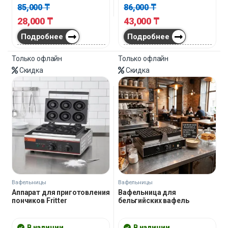
85,000
₸
86,000
₸
28,000
₸
43,000
₸
Подробнее
Подробнее
Только офлайн
Только офлайн
Скидка
Скидка
Вафельницы
Вафельницы
Аппарат для приготовления
Вафельница для
пончиков Fritter
бельгийских вафель
В наличии
В наличии