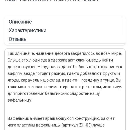
Описание
Характеристики
Отзывы
Так или иначе, название десерта закрепилось во всём мире.
Слыша его, люди едва сдерживают слюнки, ведь найти
десерт вкуснее – трудная задача. Любопытно, что начинку к
вафлям везде готовят разную, где-то добавляют фрукты и
ягоды, карамель и шоколад, а где-то – говядину и тунца. Вы
тоже можете поэкспериментировать с рецептом, используя
для приготовления бельгийских сладостей нашу
вафельницу.
Вафельница имеет вращающуюся конструкцию, за счёт
чего пластины вафельницы (артикул: ZH-03) лучше