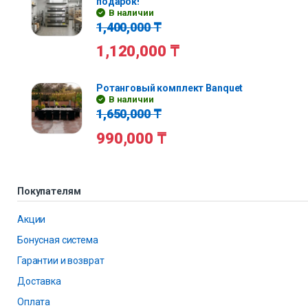
подарок!
В наличии
1,400,000
₸
1,120,000
₸
Ротанговый комплект Banquet
В наличии
1,650,000
₸
990,000
₸
Покупателям
Акции
Бонусная система
Гарантии и возврат
Доставка
Оплата