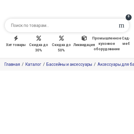
0
Промышленное
Садов
кухонное
мебе
Хит товары
Скидка до
Скидка до
Ликвидация
оборудование
30%
50%
Главная
/
Каталог
/
Бассейны и аксессуары
/
Аксессуары для б