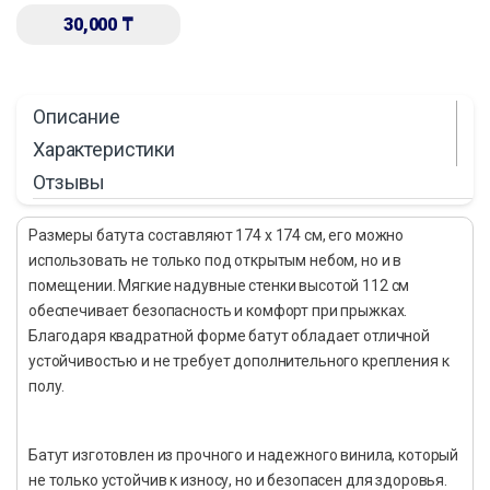
30,000
₸
Описание
Характеристики
Отзывы
Размеры батута составляют 174 х 174 см, его можно
использовать не только под открытым небом, но и в
помещении. Мягкие надувные стенки высотой 112 см
обеспечивает безопасность и комфорт при прыжках.
Благодаря квадратной форме батут обладает отличной
устойчивостью и не требует дополнительного крепления к
полу.
Батут изготовлен из прочного и надежного винила, который
не только устойчив к износу, но и безопасен для здоровья.