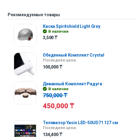
Рекомендуемые товары
Каска Spiritshield Light Grey
В наличии
3,500
₸
Обеденный Комплект Crystal
Последняя цена:
100,000
₸
Диванный Комплект Радуга
В наличии
750,000
₸
450,000
₸
Телевизор Yasin LED-50UD71 127 см
Последняя цена:
134,400
₸