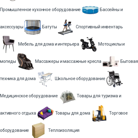
Промышленное кухонное оборудование
Бассейны и
аксессуары
Батуты
Спортивный инвентарь
Мебель для дома и интерьера
Мотоциклы и
мопеды
Массажеры и массажные кресла
Бытовая
техника для дома
Школьное оборудование
Медицинское оборудование
Товары для туризма и
активного отдыха
Товары для дома
Торговое
оборудование
Теплоизоляция