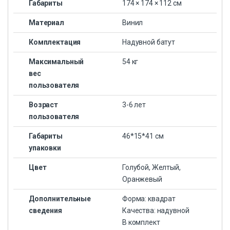
Габариты
174 × 174 × 112 см
Материал
Винил
Комплектация
Надувной батут
Максимальный
54 кг
вес
пользователя
Возраст
3-6 лет
пользователя
Габариты
46*15*41 см
упаковки
Цвет
Голубой, Желтый,
Оранжевый
Дополнительные
Форма: квадрат
сведения
Качества: надувной
В комплект