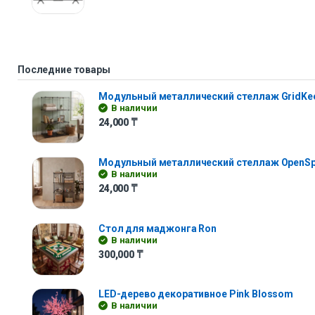
Последние товары
Модульный металлический стеллаж GridKe
В наличии
24,000
₸
Модульный металлический стеллаж OpenS
В наличии
24,000
₸
Стол для маджонга Ron
В наличии
300,000
₸
LED-дерево декоративное Pink Blossom
В наличии