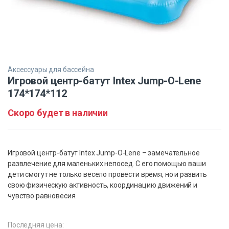
Аксессуары для бассейна
Игровой центр-батут Intex Jump-O-Lene
174*174*112
Скоро будет в наличии
Игровой центр-батут Intex Jump-O-Lene – замечательное
развлечение для маленьких непосед. С его помощью ваши
дети смогут не только весело провести время, но и развить
свою физическую активность, координацию движений и
чувство равновесия.
Последняя цена: