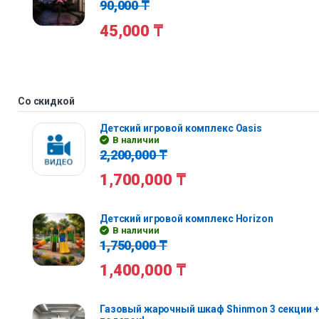
90,000
₸
45,000
₸
Со скидкой
Детский игровой комплекс Oasis
В наличии
2,200,000
₸
1,700,000
₸
Детский игровой комплекс Horizon
В наличии
1,750,000
₸
1,400,000
₸
Газовый жарочный шкаф Shinmon 3 секции +