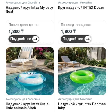
Аксессуары для бассейна
Аксессуары для бассейна
Надувной круг Intex My baby
Круг надувной INTEX Dozer
float
Последняя цена:
Последняя цена:
1,800
₸
1,800
₸
Подробнее
Подробнее
Аксессуары для бассейна
Аксессуары для бассейна
Надувной круг Intex Cutie
Надувной круг Intex Pacman
little animals Sloth
Inky