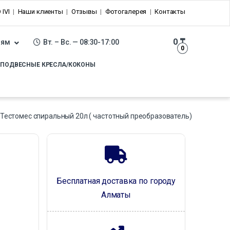
 IVI
Наши клиенты
Отзывы
Фотогалерея
Контакты
0
₸
лям
Вт. – Вс. — 08:30-17:00
0
ПОДВЕСНЫЕ КРЕСЛА/КОКОНЫ
Тестомес спиральный 20л ( частотный преобразователь)
Бесплатная доставка по городу
Алматы