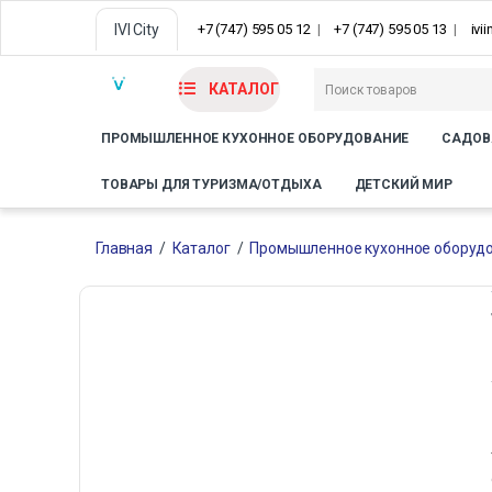
IVI City
+7 (747) 595 05 12
+7 (747) 595 05 13
ivi
КАТАЛОГ
ПРОМЫШЛЕННОЕ КУХОННОЕ ОБОРУДОВАНИЕ
САДОВ
ТОВАРЫ ДЛЯ ТУРИЗМА/ОТДЫХА
ДЕТСКИЙ МИР
Главная
/
Каталог
/
Промышленное кухонное оборуд