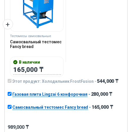
Тестомесы самосвальные
Самосвальный тестомес
Fancy bread
В наличии
165,000
₸
544,000
₸
Этот продукт:
Холодильник FrostFusion
-
280,000
₸
Газовая плита Lingzai 6 конфорочная
-
165,000
₸
Самосвальный тестомес Fancy bread
-
989,000
₸