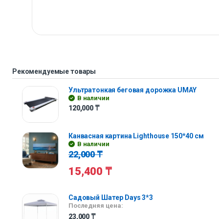
Рекомендуемые товары
Ультратонкая беговая дорожка UMAY
В наличии
120,000
₸
Канвасная картина Lighthouse 150*40 см
В наличии
22,000
₸
15,400
₸
Садовый Шатер Days 3*3
Последняя цена:
23,000
₸