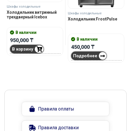
Шкафы холодильные
Холодильник витринный
Шкафы холодильные
трехдверный Icebox
Холодильник FrostPulse
В наличии
В наличии
950,000
₸
450,000
₸
В корзину
Подробнее
Правила оплаты
Правила доставки