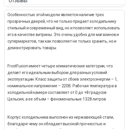
Отзывы
Особенностью этой модели является наличие трех
прозрачных дверей, что не только придает холодильнику
стильный и современный вид, но и позволяет использовать
его в качестве витрины. Это очень удобно для магазинов и
супермаркетов, так как позволяет не только хранить, но и
демонстрировать товары.
FrostFusion имеет четыре климатические категории, что
делает его идеальным выбором для разных условий
эксплуатации. Класс защиты от сбоев электроэнергии – 1,
номинальное напряжение – 220В. Рабочая температура в
холодильной камере составляет от 0 до +8 градусов
Цельсия, а ее объем – феноменальные 1328 литров.
Корпус холодильника выполнен из нержавеющей стали,
благодаря чему он обладает высокой прочностью и