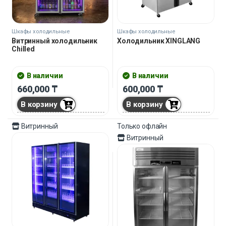
Шкафы холодильные
Шкафы холодильные
Витринный холодильник
Холодильник XINGLANG
Chilled
В наличии
В наличии
660,000
₸
600,000
₸
В корзину
В корзину
Витринный
Только офлайн
Витринный