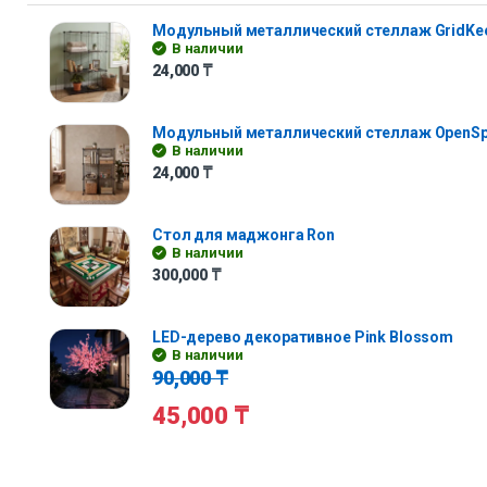
Модульный металлический стеллаж GridKe
В наличии
24,000
₸
Модульный металлический стеллаж OpenS
В наличии
24,000
₸
Стол для маджонга Ron
В наличии
300,000
₸
LED-дерево декоративное Pink Blossom
В наличии
90,000
₸
45,000
₸