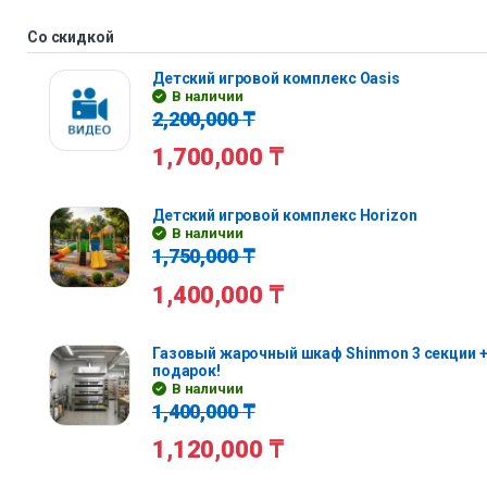
Со скидкой
Детский игровой комплекс Oasis
В наличии
2,200,000
₸
1,700,000
₸
Детский игровой комплекс Horizon
В наличии
1,750,000
₸
1,400,000
₸
Газовый жарочный шкаф Shinmon 3 секции +
подарок!
В наличии
1,400,000
₸
1,120,000
₸