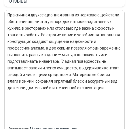
Отзывы
Практичная двухсекционная ванна из нержавеющей стали
обеспечивает чистоту и порядок на производственных
кухнях, в ресторанах или столовых, где важна скорость и
точность работы. Её строгие линии и устойчивая напольная
конструкция создают ощущение надёжности и
профессионализма, а две секции позволяют одновременно
выполнять разные задачи — мыть, ополаскивать или
подготавливать инвентарь. Гладкая поверхность не
впитывает запахи и легко очищается, выдерживая контакт
с водой и чистящими средствами. Материал не боится
влаги и химии, сохраняя опрятный блеск и аккуратный вид
даже при длительной и интенсивной эксплуатации.
Категория:
Моечная ванна кухонная