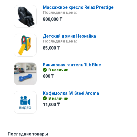
Массажное кресло Relax Prestige
Последняя цена:
800,000
₸
Детский домик Незнайка
Последняя цена:
85,000
₸
Виниловая гантель 1Lb Blue
В наличии
600
₸
Кофемолка IVI Steel Aroma
В наличии
11,000
₸
Последние товары