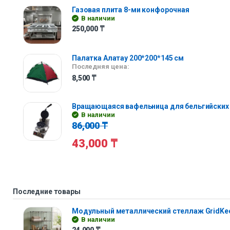
Газовая плита 8-ми конфорочная
В наличии
250,000
₸
Палатка Алатау 200*200*145 см
Последняя цена:
8,500
₸
Вращающаяся вафельница для бельгийских
В наличии
86,000
₸
43,000
₸
Последние товары
Модульный металлический стеллаж GridKe
В наличии