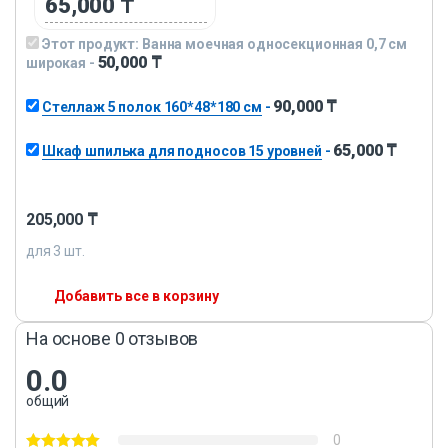
65,000
₸
Этот продукт:
Ванна моечная односекционная 0,7 см
50,000
₸
широкая
-
90,000
₸
Стеллаж 5 полок 160*48*180 см
-
65,000
₸
Шкаф шпилька для подносов 15 уровней
-
205,000
₸
для
3
шт.
Добавить все в корзину
На основе 0 отзывов
0.0
общий
0