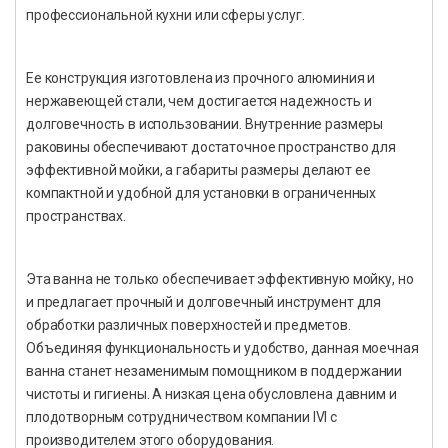
профессиональной кухни или сферы услуг.
Ее конструкция изготовлена из прочного алюминия и
нержавеющей стали, чем достигается надежность и
долговечность в использовании. Внутренние размеры
раковины обеспечивают достаточное пространство для
эффективной мойки, а габариты размеры делают ее
компактной и удобной для установки в ограниченных
пространствах.
Эта ванна не только обеспечивает эффективную мойку, но
и предлагает прочный и долговечный инструмент для
обработки различных поверхностей и предметов.
Объединяя функциональность и удобство, данная моечная
ванна станет незаменимым помощником в поддержании
чистоты и гигиены. А низкая цена обусловлена давним и
плодотворным сотрудничеством компании IVI с
производителем этого оборудования.