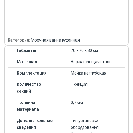
Категория:
Моечная ванна кухонная
Габариты
70 × 70 × 80 см
Материал
Нержавеющая сталь
Комплектация
Мойка неглубокая
Количество
1 секция
секций
Толщина
0,7 мм
материала
Дополнительные
Тип установки
сведения
оборудования: