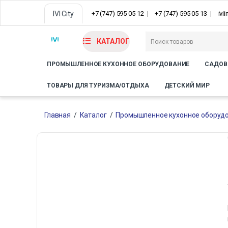
IVI City
+7 (747) 595 05 12
+7 (747) 595 05 13
ivi
КАТАЛОГ
ПРОМЫШЛЕННОЕ КУХОННОЕ ОБОРУДОВАНИЕ
САДОВ
ТОВАРЫ ДЛЯ ТУРИЗМА/ОТДЫХА
ДЕТСКИЙ МИР
Главная
/
Каталог
/
Промышленное кухонное оборуд