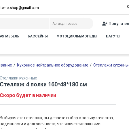
О
internetshop@gmail.com
Покупате
АЯ МЕБЕЛЬ
БАССЕЙНЫ
МОТОЦИКЛЫ/МОПЕДЫ
БАТУТЫ
ование
/
Кухонное нейтральное оборудование
/
Стеллажи кухонны
Стеллажи кухонные
Стеллаж 4 полки 160*48*180 см
Скоро будет в наличии
Выбирая этот стеллаж, вы делаете выбор в пользу качества,
надежности и долговечности, что является важными