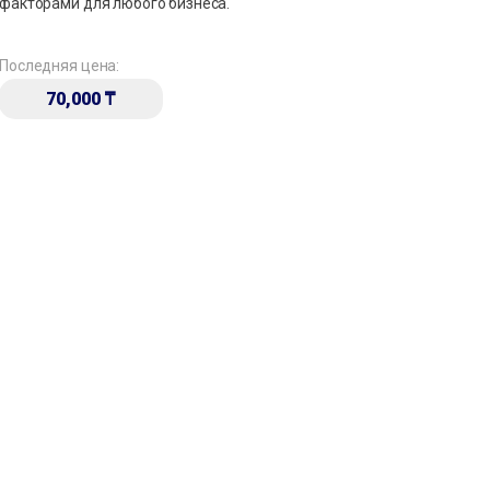
факторами для любого бизнеса.
Последняя цена:
70,000
₸