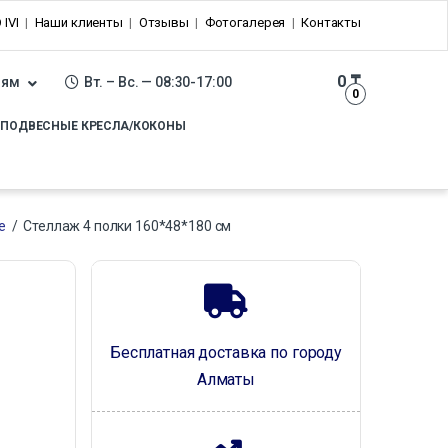
 IVI
Наши клиенты
Отзывы
Фотогалерея
Контакты
0
₸
лям
Вт. – Вс. — 08:30-17:00
0
ПОДВЕСНЫЕ КРЕСЛА/КОКОНЫ
е
/
Стеллаж 4 полки 160*48*180 см
Бесплатная доставка по городу
Алматы