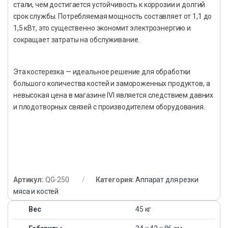
стали, чем достигается устойчивость к коррозии и долгий
срок службы. Потребляемая мощность составляет от 1,1 до
1,5 кВт, это существенно экономит электроэнергию и
сокращает затраты на обслуживание.
Эта костерезка — идеальное решение для обработки
большого количества костей и замороженных продуктов, а
невысокая цена в магазине IVI является следствием давних
и плодотворных связей с производителем оборудования.
Артикул:
QG-250
Категория:
Аппарат для резки
мяса и костей
Вес
45 кг