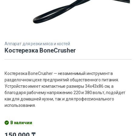
Аппарат для резки мяса и костей
Костерезка BoneCrusher
Костерезка BoneCrusher — незаменимый инструмент в
разделочном цехе предприятий общественного питания.
Устройство имеет компактные размеры 34х43х86 см, а
благодаря рабочему напряжению 220 и 380 вольт, подойдет
как для домашней кухни, так и для профессионального
использования.
В наличии
150,000
₸