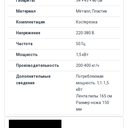
Габариты
34 × 43 × 86 см
Материал
Металл, Пластик
Комплектация
Костерезка
Напряжение
220-380 В
Частота
50 Гц
Мощность
1,5 кВт
Производительность
200-400 кг/ч
Дополнительные
Потребляемая
сведения
мощность: 1,1-1,5
кВт
Лента пилы: 165 см
Размер ножа: 150
мм