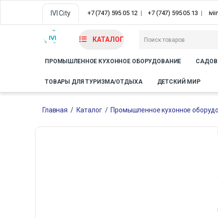
IVI City
+7 (747) 595 05 12
+7 (747) 595 05 13
ivi
КАТАЛОГ
ПРОМЫШЛЕННОЕ КУХОННОЕ ОБОРУДОВАНИЕ
САДОВ
ТОВАРЫ ДЛЯ ТУРИЗМА/ОТДЫХА
ДЕТСКИЙ МИР
Главная
/
Каталог
/
Промышленное кухонное оборуд