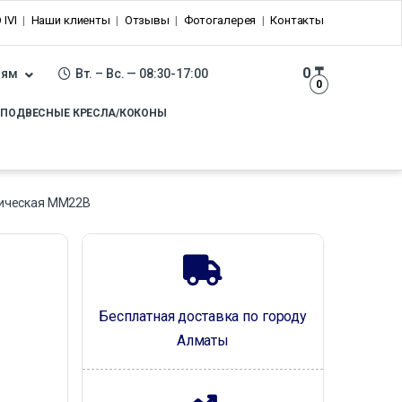
 IVI
Наши клиенты
Отзывы
Фотогалерея
Контакты
0
₸
лям
Вт. – Вс. — 08:30-17:00
0
ПОДВЕСНЫЕ КРЕСЛА/КОКОНЫ
рическая MM22B
Бесплатная доставка по городу
Алматы