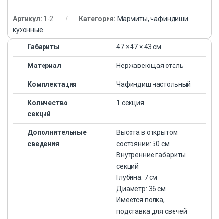
Артикул:
1-2
Категория:
Мармиты, чафиндиши
кухонные
Габариты
47 × 47 × 43 см
Материал
Нержавеющая сталь
Комплектация
Чафиндиш настольный
Количество
1 секция
секций
Дополнительные
Высота в открытом
сведения
состоянии: 50 см
Внутренние габариты
секций
Глубина: 7 см
Диаметр: 36 см
Имеется полка,
подставка для свечей