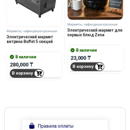
Мармиты, чафиндиши кухонные
Электрический мармит для
Мармиты, чафиндиши кухонные
первых блюд Zena
Электрический мармит
витрина Buffet 5 секций
В наличии
В наличии
23,000
₸
280,000
₸
В корзину
В корзину
Правила оплаты