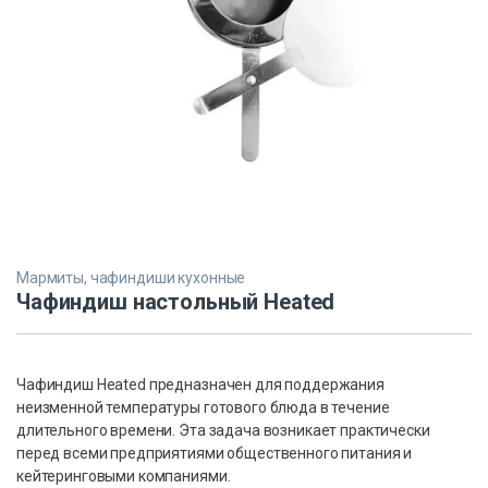
Мармиты, чафиндиши кухонные
Чафиндиш настольный Heated
Чафиндиш Heated предназначен для поддержания
неизменной температуры готового блюда в течение
длительного времени. Эта задача возникает практически
перед всеми предприятиями общественного питания и
кейтеринговыми компаниями.