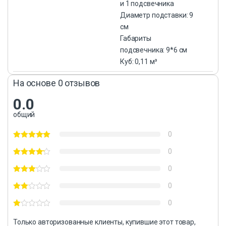
и 1 подсвечника
Диаметр подставки: 9
см
Габариты
подсвечника: 9*6 см
Куб: 0,11 м³
На основе 0 отзывов
0.0
общий
0
0
0
0
0
Только авторизованные клиенты, купившие этот товар,