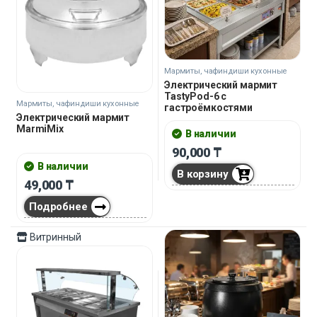
Мармиты, чафиндиши кухонные
Электрический мармит
TastyPod-6 с
Мармиты, чафиндиши кухонные
гастроёмкостями
Электрический мармит
MarmiMix
В наличии
90,000
₸
В наличии
В корзину
49,000
₸
Подробнее
Витринный