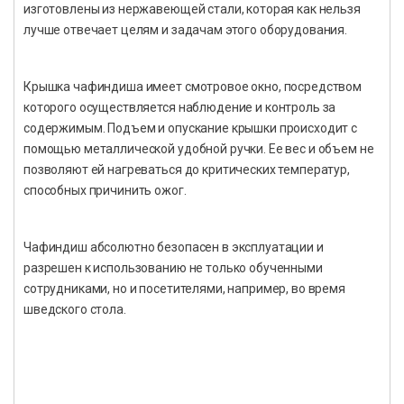
изготовлены из нержавеющей стали, которая как нельзя
лучше отвечает целям и задачам этого оборудования.
Крышка чафиндиша имеет смотровое окно, посредством
которого осуществляется наблюдение и контроль за
содержимым. Подъем и опускание крышки происходит с
помощью металлической удобной ручки. Ее вес и объем не
позволяют ей нагреваться до критических температур,
способных причинить ожог.
Чафиндиш абсолютно безопасен в эксплуатации и
разрешен к использованию не только обученными
сотрудниками, но и посетителями, например, во время
шведского стола.