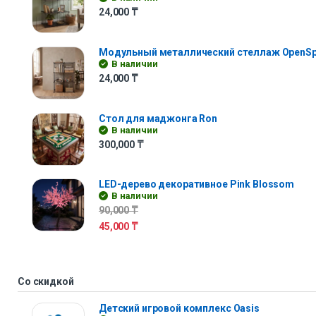
24,000
₸
Модульный металлический стеллаж OpenS
В наличии
24,000
₸
Стол для маджонга Ron
В наличии
300,000
₸
LED-дерево декоративное Pink Blossom
В наличии
90,000
₸
45,000
₸
Со скидкой
Детский игровой комплекс Oasis