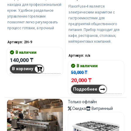
находка для профессиональной
FlavorFuse-4 является
кухни. Удобное раздельное
электрическим мармитом с
управление горелками
гастроемкостями для
позволяет легко регулировать
предприятий общественного
процесс готовки, а прочный
питания. Прибор подходит для
корпус из нержавеющей стали и
кафе, ресторанов, столовых,
вместительная полочка снизу
кейтеринговых компаний.
Артикул: 2H-9
добавляют практичности.
В наличии
Артикул: n/a
140,000
₸
В наличии
В корзину
50,000
₸
20,000
₸
Подробнее
Только офлайн
Скидка
Витринный