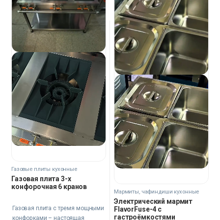
Газовые плиты кухонные
Газовая плита 3-х
конфорочная 6 кранов
Мармиты, чафиндиши кухонные
Электрический мармит
Газовая плита с тремя мощными
FlavorFuse-4 с
гастроёмкостями
конфорками – настоящая