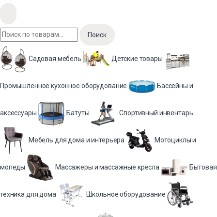
Поиск
Садовая мебель
Детские товары
Промышленное кухонное оборудование
Бассейны и
аксессуары
Батуты
Спортивный инвентарь
Мебель для дома и интерьера
Мотоциклы и
мопеды
Массажеры и массажные кресла
Бытовая
техника для дома
Школьное оборудование