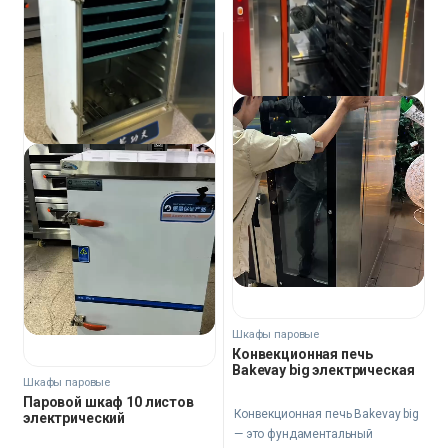
Шкафы паровые
Конвекционная печь
Bakevay big электрическая
Шкафы паровые
Паровой шкаф 10 листов
Конвекционная печь Bakevay big
электрический
— это фундаментальный