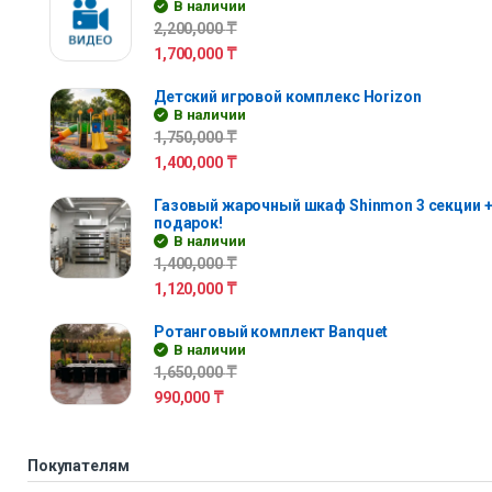
В наличии
2,200,000
₸
1,700,000
₸
Детский игровой комплекс Horizon
В наличии
1,750,000
₸
1,400,000
₸
Газовый жарочный шкаф Shinmon 3 секции +
подарок!
В наличии
1,400,000
₸
1,120,000
₸
Ротанговый комплект Banquet
В наличии
1,650,000
₸
990,000
₸
Покупателям