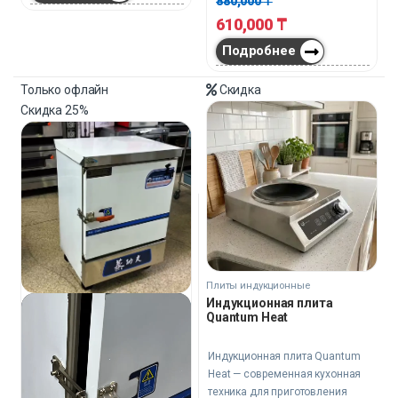
880,000
₸
610,000
₸
Подробнее
Только офлайн
Скидка
Скидка
25%
Плиты индукционные
Индукционная плита
Quantum Heat
Индукционная плита Quantum
Heat — современная кухонная
техника для приготовления