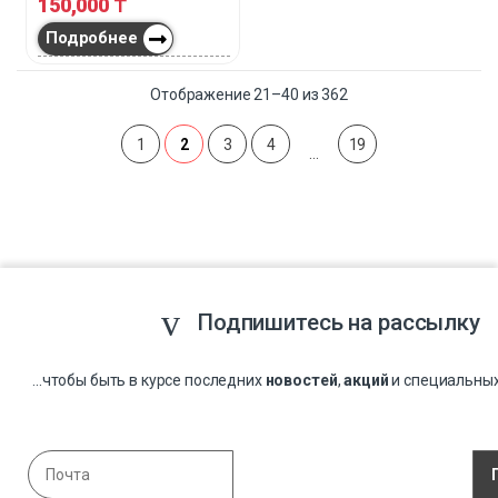
150,000
₸
Подробнее
Отображение 21–40 из 362
1
2
3
4
19
…
Подпишитесь на рассылку
...чтобы быть в курсе последних
новостей
,
акций
и специальны