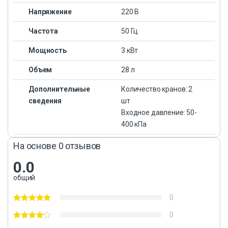
Напряжение
220 В
Частота
50 Гц
Мощность
3 кВт
Объем
28 л
Дополнительные
Количество кранов: 2
сведения
шт
Входное давление: 50-
400 кПа
На основе 0 отзывов
0.0
общий
0
0