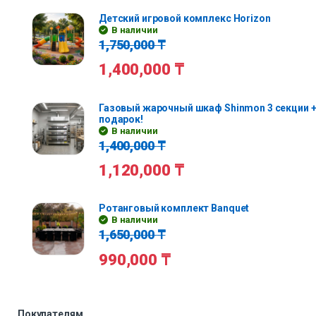
Детский игровой комплекс Horizon
В наличии
1,750,000
₸
1,400,000
₸
Газовый жарочный шкаф Shinmon 3 секции +
подарок!
В наличии
1,400,000
₸
1,120,000
₸
Ротанговый комплект Banquet
В наличии
1,650,000
₸
990,000
₸
Покупателям