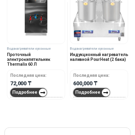
Водонагреватели кухонные
Водонагреватели кухонные
Проточный
Индукционный нагреватель
элеĸтроĸипятильниĸ
наливной PourHeat (2 бака)
Thermalix 60 Л
Последняя цена:
Последняя цена:
72,000
₸
600,000
₸
Подробнее
Подробнее