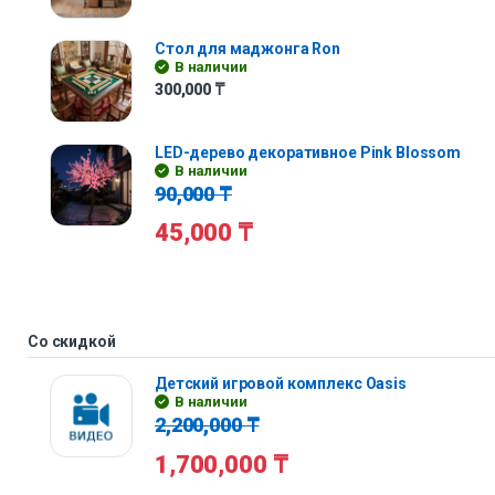
Стол для маджонга Ron
В наличии
300,000
₸
LED-дерево декоративное Pink Blossom
В наличии
90,000
₸
45,000
₸
Со скидкой
Детский игровой комплекс Oasis
В наличии
2,200,000
₸
1,700,000
₸