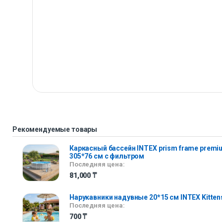
Рекомендуемые товары
Каркасный бассейн INTEX prism frame premi
305*76 см с фильтром
Последняя цена:
81,000
₸
Нарукавники надувные 20*15 см INTEX Kitten
Последняя цена:
700
₸