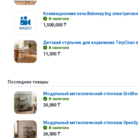
Конвекционная печь Bakevay big электричес
В наличии
1,500,000
₸
Детский стульчик для кормления TinyChair
В наличии
11,300
₸
Последние товары
Модульный металлический стеллаж GridKe
В наличии
24,000
₸
Модульный металлический стеллаж OpenS
В наличии
24,000
₸