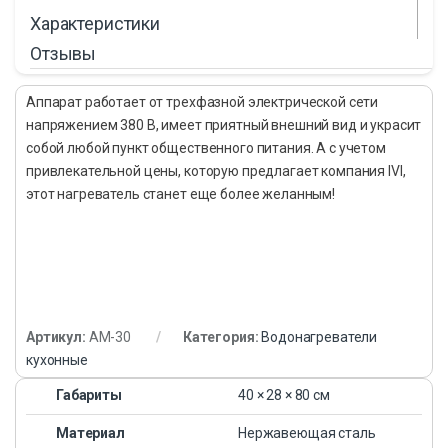
Характеристики
Отзывы
Аппарат работает от трехфазной электрической сети
напряжением 380 В, имеет приятный внешний вид и украсит
собой любой пункт общественного питания. А с учетом
привлекательной цены, которую предлагает компания IVI,
этот нагреватель станет еще более желанным!
Артикул:
AM-30
Категория:
Водонагреватели
кухонные
Габариты
40 × 28 × 80 см
Материал
Нержавеющая сталь