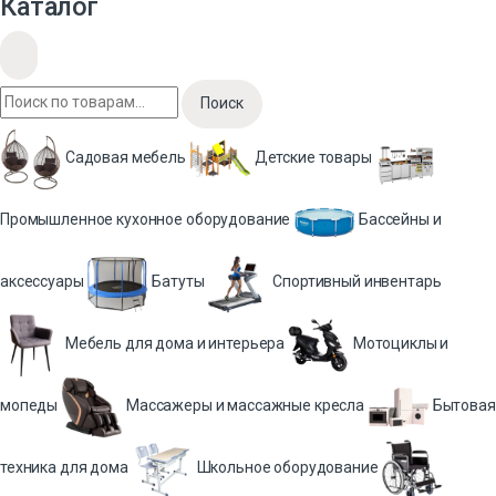
Каталог
Поиск
Садовая мебель
Детские товары
Промышленное кухонное оборудование
Бассейны и
аксессуары
Батуты
Спортивный инвентарь
Мебель для дома и интерьера
Мотоциклы и
мопеды
Массажеры и массажные кресла
Бытовая
техника для дома
Школьное оборудование