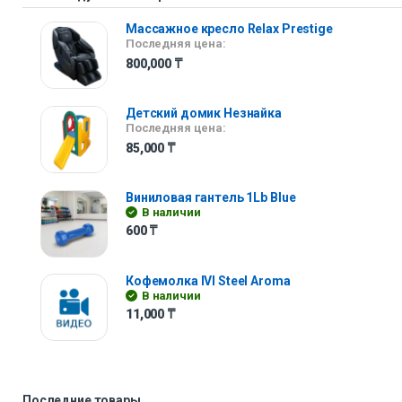
Массажное кресло Relax Prestige
Последняя цена:
800,000
₸
Детский домик Незнайка
Последняя цена:
85,000
₸
Виниловая гантель 1Lb Blue
В наличии
600
₸
Кофемолка IVI Steel Aroma
В наличии
11,000
₸
Последние товары