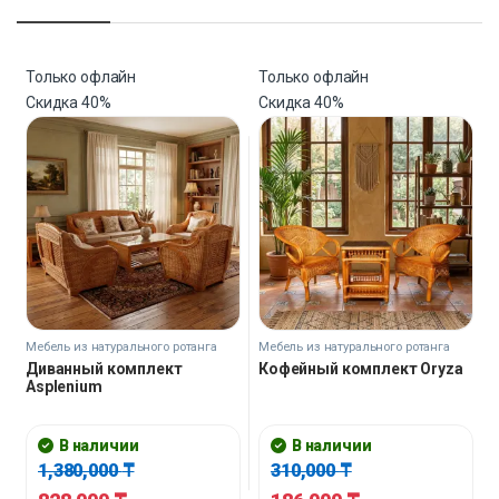
Только офлайн
Только офлайн
Скидка
40%
Скидка
40%
Мебель из натурального ротанга
Мебель из натурального ротанга
Диванный комплект
Кофейный комплект Oryza
Asplenium
В наличии
В наличии
1,380,000
₸
310,000
₸