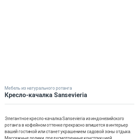
Мебель из натурального ротанга
Кресло-качалка Sansevieria
Элегантное кресло-качалка Sansevieria из индонезийского
ротанга в кофейном оттенке прекрасно впишется в интерьер
вашей гостиной или станет украшением садовой зоны отдыха.
Массажные ролики, предусмотренные конструкцией,