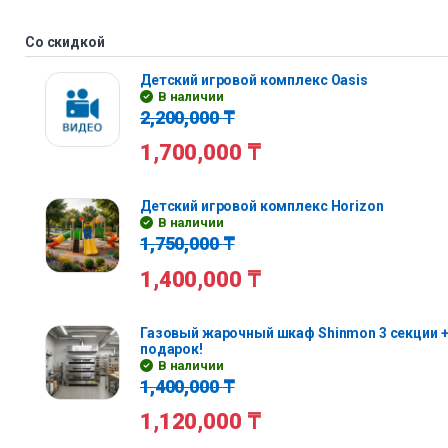
Со скидкой
Детский игровой комплекс Oasis
В наличии
2,200,000
₸
1,700,000
₸
Детский игровой комплекс Horizon
В наличии
1,750,000
₸
1,400,000
₸
Газовый жарочный шкаф Shinmon 3 секции +
подарок!
В наличии
1,400,000
₸
1,120,000
₸