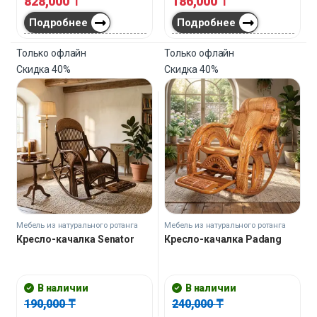
828,000
₸
186,000
₸
Подробнее
Подробнее
Только офлайн
Только офлайн
Скидка
40%
Скидка
40%
Мебель из натурального ротанга
Мебель из натурального ротанга
Кресло-качалка Senator
Кресло-качалка Padang
В наличии
В наличии
190,000
₸
240,000
₸