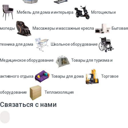
Мебель для дома и интерьера
Мотоциклы и
мопеды
Массажеры и массажные кресла
Бытовая
техника для дома
Школьное оборудование
Медицинское оборудование
Товары для туризма и
активного отдыха
Товары для дома
Торговое
оборудование
Теплоизоляция
Связаться с нами