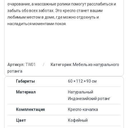
очарование, а массажные ролики помогут расслабиться и
забыть обо всех заботах. Это кресло станет вашим
любимым местом в доме, где можно отдохнуть и
насладиться моментами покоя.
Артикул:
TW01
Категория:
Мебель из натурального
ротанга
Габариты
60 × 112 × 93 см
Материал
Натуральный
Индонезийский ротанг
Комплектация
Кресло-качалка
Цвет
Кофейный