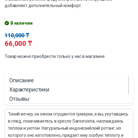
добавляют дополнительный комфорт.
В наличии
110,000
₸
66,000
₸
Товар можно приобрести только у нас в магазине
Описание
Характеристики
Отзывы
Тихий вечер, за окном сгущаются сумерки, а вы, укутавшись
в плед, покачиваетесь в кресле Sansevieria, наслаждаясь
теплом и уютом. Натуральный индонезийский ротанг, из
которого оно изготовлено, придает ему особую теплоту и