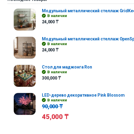
Модульный металлический стеллаж GridKe
В наличии
24,000
₸
Модульный металлический стеллаж OpenS
В наличии
24,000
₸
Стол для маджонга Ron
В наличии
300,000
₸
LED-дерево декоративное Pink Blossom
В наличии
90,000
₸
45,000
₸