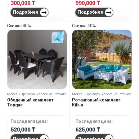
300,000
₸
990,000
₸
Подробнее
Подробнее
Скидка
40%
Скидка
40%
Мебель Премиум класса из Ротанга
Мебель Премиум класса из Ротанга
Обеденный комплект
Ротанговый комплект
Tongue
Killua
Последняя цена:
Последняя цена:
520,000
₸
625,000
₸
Подробнее
Подробнее