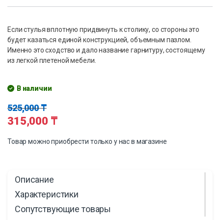
Если стулья вплотную придвинуть к столику, со стороны это
будет казаться единой конструкцией, объемным пазлом.
Именно это сходство и дало название гарнитуру, состоящему
из легкой плетеной мебели.
В наличии
525,000
₸
315,000
₸
Товар можно приобрести только у нас в магазине
Описание
Характеристики
Сопутствующие товары