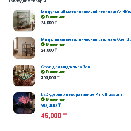
Последние товары
Модульный металлический стеллаж GridKe
В наличии
24,000
₸
Модульный металлический стеллаж OpenS
В наличии
24,000
₸
Стол для маджонга Ron
В наличии
300,000
₸
LED-дерево декоративное Pink Blossom
В наличии
90,000
₸
45,000
₸