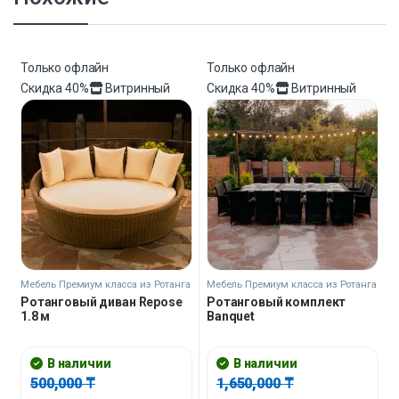
Только офлайн
Только офлайн
Скидка
40%
Витринный
Скидка
40%
Витринный
Мебель Премиум класса из Ротанга
Мебель Премиум класса из Ротанга
Ротанговый диван Repose
Ротанговый комплект
1.8 м
Banquet
В наличии
В наличии
500,000
₸
1,650,000
₸