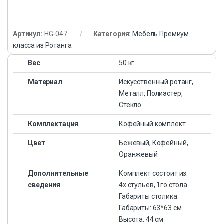
Артикул:
HG-047
Категория:
Мебель Премиум
класса из Ротанга
Вес
50 кг
Материал
Искусственный ротанг,
Металл, Полиэстер,
Стекло
Комплектация
Кофейный комплект
Цвет
Бежевый, Кофейный,
Оранжевый
Дополнительные
Комплект состоит из:
сведения
4х стульев, 1го стола
Габариты столика:
Габариты: 63*63 см
Высота: 44 см