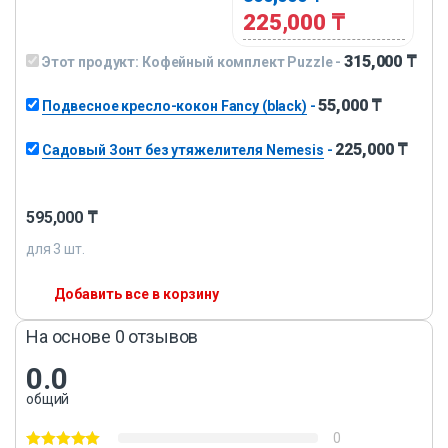
225,000
₸
315,000
₸
Этот продукт:
Кофейный комплект Puzzle
-
55,000
₸
Подвесное кресло-кокон Fancy (black)
-
225,000
₸
Садовый Зонт без утяжелителя Nemesis
-
595,000
₸
для
3
шт.
Добавить все в корзину
На основе 0 отзывов
0.0
общий
0