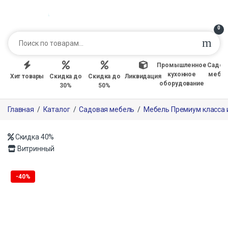
0
Промышленное
Садов
кухонное
мебе
Хит товары
Скидка до
Скидка до
Ликвидация
оборудование
30%
50%
Главная
/
Каталог
/
Садовая мебель
/
Мебель Премиум класса 
Скидка
40%
Витринный
Только офлайн
-
40%