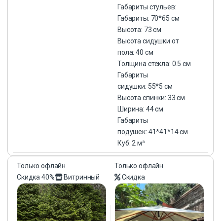
Габариты стульев:
Габариты: 70*65 см
Высота: 73 см
Высота сидушки от
пола: 40 см
Толщина стекла: 0.5 см
Габариты
сидушки: 55*5 см
Высота спинки: 33 см
Ширина: 44 см
Габариты
подушек: 41*41*14 см
Куб: 2 м³
Только офлайн
Только офлайн
Скидка
40%
Витринный
Скидка