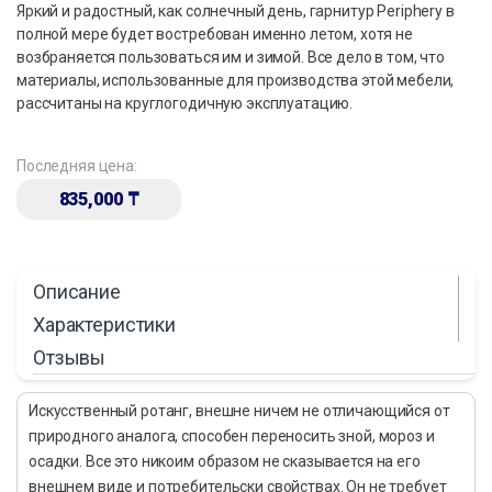
Яркий и радостный, как солнечный день, гарнитур Periphery в
полной мере будет востребован именно летом, хотя не
возбраняется пользоваться им и зимой. Все дело в том, что
материалы, использованные для производства этой мебели,
рассчитаны на круглогодичную эксплуатацию.
Последняя цена:
835,000
₸
Описание
Характеристики
Отзывы
Искусственный ротанг, внешне ничем не отличающийся от
природного аналога, способен переносить зной, мороз и
осадки. Все это никоим образом не сказывается на его
внешнем виде и потребительски свойствах. Он не требует