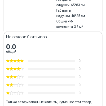
сидушки: 65*83 см
Габариты
подушки: 40*35 см
Общий куб
комплекта: 3.3 м³
На основе 0 отзывов
0.0
общий
0
0
0
0
0
Только авторизованные клиенты, купившие этот товар,