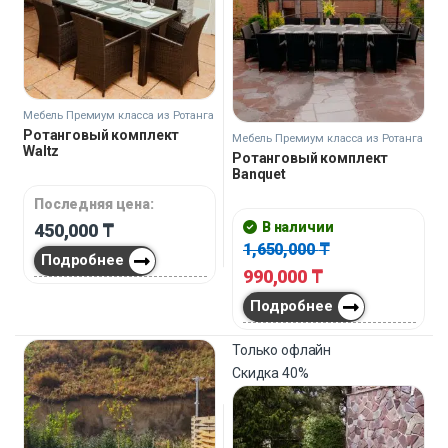
Мебель Премиум класса из Ротанга
Ротанговый комплект
Мебель Премиум класса из Ротанга
Waltz
Ротанговый комплект
Banquet
Последняя цена:
В наличии
450,000
₸
1,650,000
₸
Подробнее
990,000
₸
Подробнее
Только офлайн
Скидка
40%