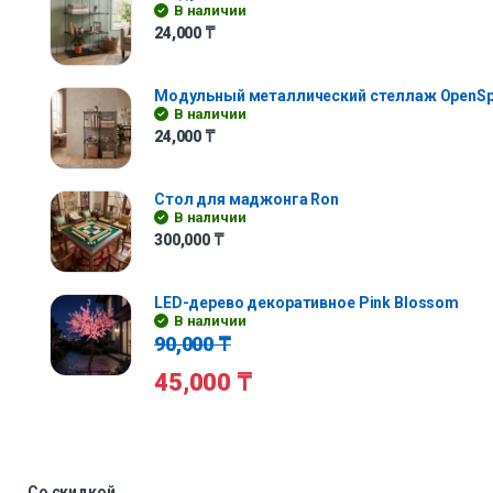
В наличии
24,000
₸
Модульный металлический стеллаж OpenS
В наличии
24,000
₸
Стол для маджонга Ron
В наличии
300,000
₸
LED-дерево декоративное Pink Blossom
В наличии
90,000
₸
45,000
₸
Со скидкой