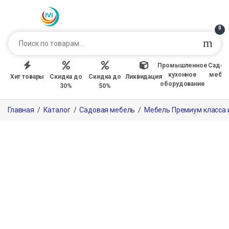
0
Промышленное
Садов
кухонное
мебе
Хит товары
Скидка до
Скидка до
Ликвидация
оборудование
30%
50%
Главная
/
Каталог
/
Садовая мебель
/
Мебель Премиум класса 