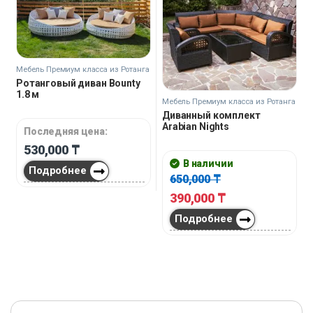
Мебель Премиум класса из Ротанга
Ротанговый диван Bounty
1.8 м
Мебель Премиум класса из Ротанга
Диванный комплект
Arabian Nights
Последняя цена:
530,000
₸
В наличии
Подробнее
650,000
₸
390,000
₸
Подробнее