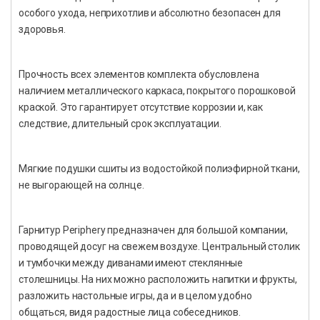
особого ухода, неприхотлив и абсолютно безопасен для
здоровья.
Прочность всех элементов комплекта обусловлена
наличием металлического каркаса, покрытого порошковой
краской. Это гарантирует отсутствие коррозии и, как
следствие, длительный срок эксплуатации.
Мягкие подушки сшиты из водостойкой полиэфирной ткани,
не выгорающей на солнце.
Гарнитур Periphery предназначен для большой компании,
проводящей досуг на свежем воздухе. Центральный столик
и тумбочки между диванами имеют стеклянные
столешницы. На них можно расположить напитки и фрукты,
разложить настольные игры, да и в целом удобно
общаться, видя радостные лица собеседников.