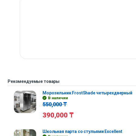
Рекомендуемые товары
Морозильник FrostShade четырехдверный
В наличии
550,000
₸
390,000
₸
Школьная парта со стульями Excellent