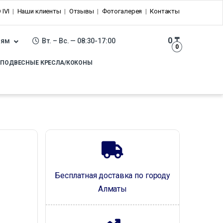
 IVI
Наши клиенты
Отзывы
Фотогалерея
Контакты
0
₸
лям
Вт. – Вс. — 08:30-17:00
0
ПОДВЕСНЫЕ КРЕСЛА/КОКОНЫ
Бесплатная доставка по городу
Алматы