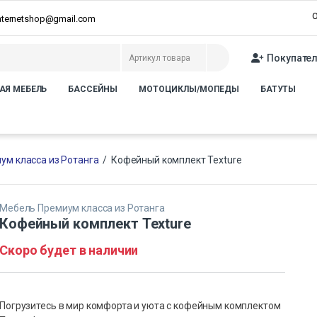
О
internetshop@gmail.com
Покупате
АЯ МЕБЕЛЬ
БАССЕЙНЫ
МОТОЦИКЛЫ/МОПЕДЫ
БАТУТЫ
ум класса из Ротанга
/
Кофейный комплект Texture
Мебель Премиум класса из Ротанга
Кофейный комплект Texture
Скоро будет в наличии
Погрузитесь в мир комфорта и уюта с кофейным комплектом