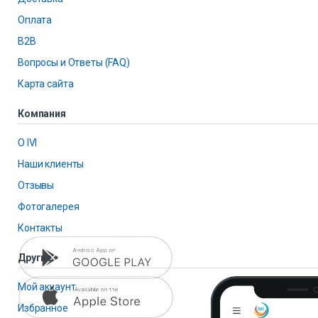
Оплата
B2B
Вопросы и Ответы (FAQ)
Карта сайта
Компания
О IVI
Наши клиенты
Отзывы
Фотогалерея
Контакты
Другие
Мой аккаунт
Избранное