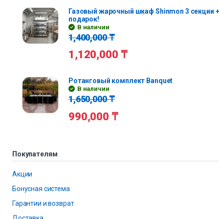
Газовый жарочный шкаф Shinmon 3 секции +
подарок!
В наличии
1,400,000
₸
1,120,000
₸
Ротанговый комплект Banquet
В наличии
1,650,000
₸
990,000
₸
Покупателям
Акции
Бонусная система
Гарантии и возврат
Доставка