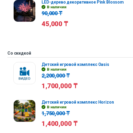
LED-дерево декоративное Pink Blossom
В наличии
90,000
₸
45,000
₸
Со скидкой
Детский игровой комплекс Oasis
В наличии
2,200,000
₸
1,700,000
₸
Детский игровой комплекс Horizon
В наличии
1,750,000
₸
1,400,000
₸