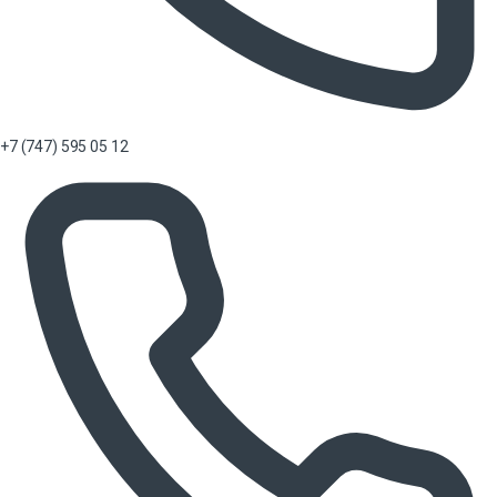
+7 (747) 595 05 12