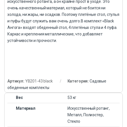
искусственного ротанга, а он крайне прост в уходе. Это
очень качественный материал, который не боится ни
холода, ни жары, ни осадков. Поэтому плетёные стол, стулья
и пуфы будут служить вам очень долго.В комплект «Black
Ангога» входят обеденный стол, 4 плетёных стула и 4 пуфа.
Каркас и крепления металлические, что добавляет
устойчивости и прочности.
Артикул:
YB201-43 black
Категория:
Садовые
обеденные комплекты
Вес
53 кг
Материал
Искусственный ротанг,
Металл, Полиэстер,
Стекло