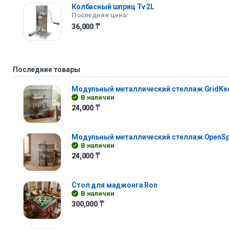
Колбасный шприц Tv 2L
Последняя цена:
36,000
₸
Последние товары
Модульный металлический стеллаж GridKe
В наличии
24,000
₸
Модульный металлический стеллаж OpenS
В наличии
24,000
₸
Стол для маджонга Ron
В наличии
300,000
₸