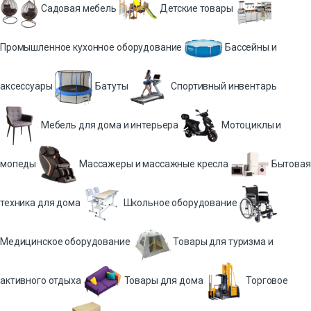
Садовая мебель
Детские товары
Промышленное кухонное оборудование
Бассейны и
аксессуары
Батуты
Спортивный инвентарь
Мебель для дома и интерьера
Мотоциклы и
мопеды
Массажеры и массажные кресла
Бытовая
техника для дома
Школьное оборудование
Медицинское оборудование
Товары для туризма и
активного отдыха
Товары для дома
Торговое