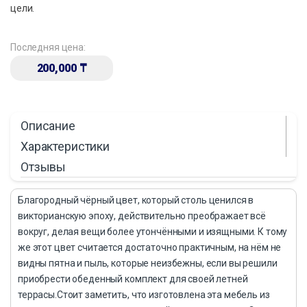
цели.
Последняя цена:
200,000
₸
Описание
Характеристики
Отзывы
Благородный чёрный цвет, который столь ценился в
викторианскую эпоху, действительно преображает всё
вокруг, делая вещи более утончёнными и изящными. К тому
же этот цвет считается достаточно практичным, на нём не
видны пятна и пыль, которые неизбежны, если вы решили
приобрести обеденный комплект для своей летней
террасы.Стоит заметить, что изготовлена эта мебель из