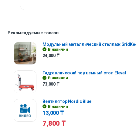
Рекомендуемые товары
Модульный металлический стеллаж GridKe
В наличии
24,000
₸
Гидравлический подъемный стол Elevat
В наличии
73,000
₸
Вентилятор Nordic Blue
В наличии
13,000
₸
7,800
₸