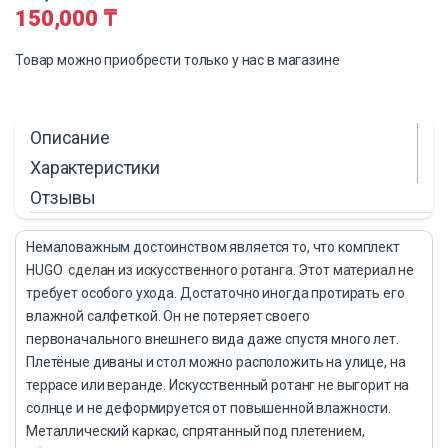
150,000
₸
Товар можно приобрести только у нас в магазине
Описание
Характеристики
Отзывы
Немаловажным достоинством является то, что комплект
HUGO сделан из искусственного ротанга. Этот материал не
требует особого ухода. Достаточно иногда протирать его
влажной салфеткой. Он не потеряет своего
первоначального внешнего вида даже спустя много лет.
Плетёные диваны и стол можно расположить на улице, на
террасе или веранде. Искусственный ротанг не выгорит на
солнце и не деформируется от повышенной влажности.
Металлический каркас, спрятанный под плетением,