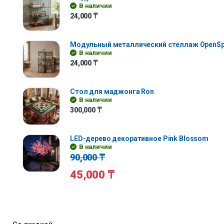
В наличии
24,000
₸
Модульный металлический стеллаж OpenS
В наличии
24,000
₸
Стол для маджонга Ron
В наличии
300,000
₸
LED-дерево декоративное Pink Blossom
В наличии
90,000
₸
45,000
₸