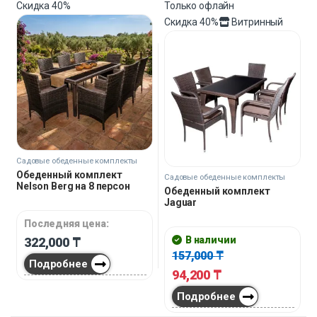
Скидка
40%
Только офлайн
Скидка
40%
Витринный
Садовые обеденные комплекты
Обеденный комплект
Садовые обеденные комплекты
Nelson Berg на 8 персон
Обеденный комплект
Jaguar
Последняя цена:
В наличии
322,000
₸
157,000
₸
Подробнее
94,200
₸
Подробнее