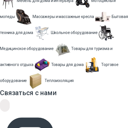
Мебель для дома и интерьера
Мотоциклы и
мопеды
Массажеры и массажные кресла
Бытовая
техника для дома
Школьное оборудование
Медицинское оборудование
Товары для туризма и
активного отдыха
Товары для дома
Торговое
оборудование
Теплоизоляция
Связаться с нами