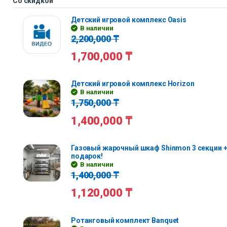
Со скидкой
Детский игровой комплекс Oasis
В наличии
2,200,000
₸
1,700,000
₸
Детский игровой комплекс Horizon
В наличии
1,750,000
₸
1,400,000
₸
Газовый жарочный шкаф Shinmon 3 секции +
подарок!
В наличии
1,400,000
₸
1,120,000
₸
Ротанговый комплект Banquet