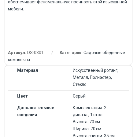
обеспечивает феноменальную прочность этой изысканной
мебели.
Артикул:
DS-0301
Категория:
Садовые обеденные
комплекты
Материал
Искусственный ротанг,
Металл, Полиэстер,
Стекло
Цвет
Серый
Дополнительные
Комплектация: 2
сведения
дивана , 1 стол
Высота: 70 см
Ширина: 70 см
Высота спинки: 35 см