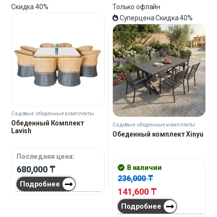
Скидка
40%
Только офлайн
Суперцена
Скидка
40%
Садовые обеденные комплекты
Обеденный Комплект
Садовые обеденные комплекты
Lavish
Обеденный комплект Xinyu
Последняя цена:
В наличии
680,000
₸
236,000
₸
Подробнее
141,600
₸
Подробнее