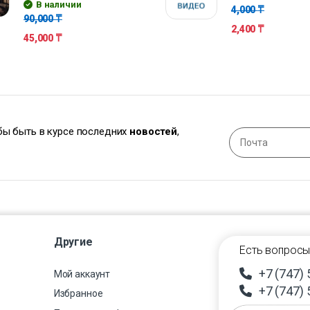
В наличии
4,000
₸
90,000
₸
2,400
₸
45,000
₸
обы быть в курсе последних
новостей
,
Другие
Есть вопросы
+7 (747) 
Мой аккаунт
+7 (747) 
Избранное