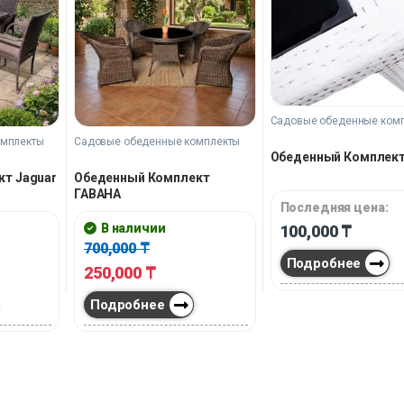
Садовые обеденные ком
омплекты
Садовые обеденные комплекты
Обеденный Комплект 
т Jaguar
Обеденный Комплект
ГАВАНА
Последняя цена:
В наличии
100,000
₸
700,000
₸
Подробнее
250,000
₸
Подробнее