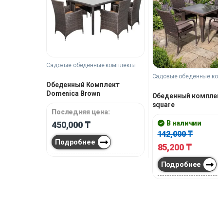
Садовые обеденные комплекты
Садовые обеденные к
Обеденный Комплект
Domenica Brown
Обеденный комплек
square
Последняя цена:
В наличии
450,000
₸
142,000
₸
Подробнее
85,200
₸
Подробнее