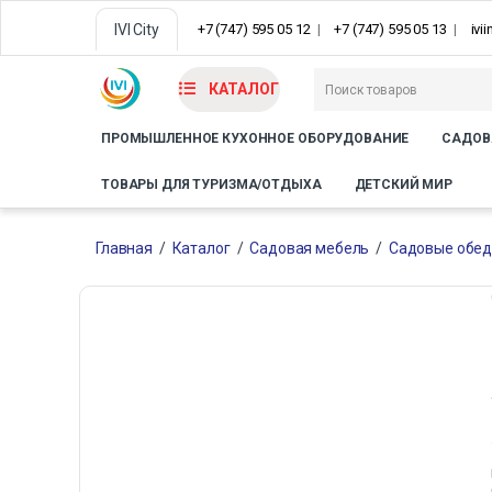
IVI City
+7 (747) 595 05 12
+7 (747) 595 05 13
ivi
КАТАЛОГ
ПРОМЫШЛЕННОЕ КУХОННОЕ ОБОРУДОВАНИЕ
САДОВ
ТОВАРЫ ДЛЯ ТУРИЗМА/ОТДЫХА
ДЕТСКИЙ МИР
Главная
/
Каталог
/
Садовая мебель
/
Садовые обед