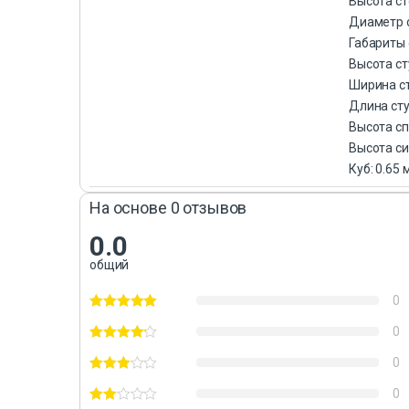
Высота ст
Диаметр о
Габариты 
Высота ст
Ширина ст
Длина сту
Высота сп
Высота си
Куб: 0.65 
На основе 0 отзывов
0.0
общий
0
0
0
0