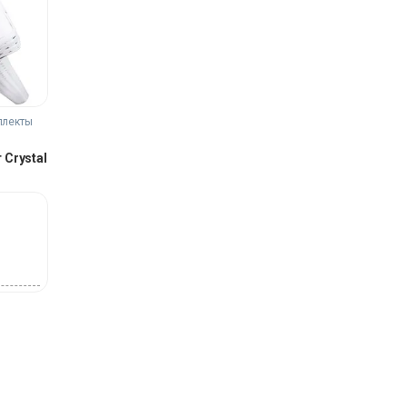
плекты
Crystal