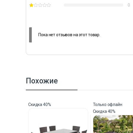
0
Пока нет отзывов на этот товар.
Похожие
Скидка
40%
Только офлайн
Скидка
40%