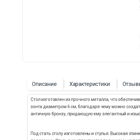
Описание
Характеристики
Отзыв
Стол изготовлен из прочного металла, что обеспечи
зонта диаметром 6 см, благодаря чему можно создат
античную бронзу, придающую ему элегантный и изыс
Под стать столу изготовлены и стулья. Высокая сп