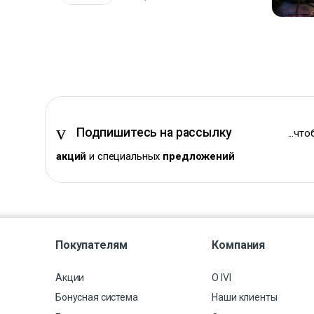
Подпишитесь на рассылку
...чт
акций
и специальных
предложений
Покупателям
Компания
Акции
О IVI
Бонусная система
Наши клиенты