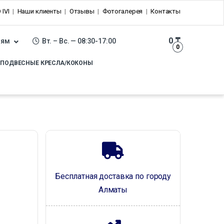
 IVI
Наши клиенты
Отзывы
Фотогалерея
Контакты
0
₸
лям
Вт. – Вс. — 08:30-17:00
0
ПОДВЕСНЫЕ КРЕСЛА/КОКОНЫ
Бесплатная доставка по городу
Алматы