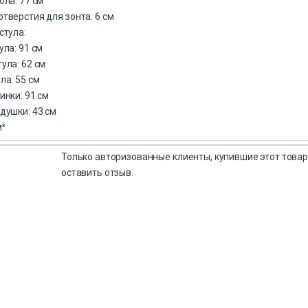
ола: 77 см
тверстия для зонта: 6 см
стула:
ула: 91 см
ула: 62 см
ла: 55 см
инки: 91 см
душки: 43 см
м³
Только авторизованные клиенты, купившие этот товар
оставить отзыв.