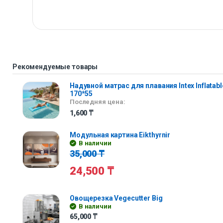
Рекомендуемые товары
Надувной матрас для плавания Intex Inflatabl
170*55
Последняя цена:
1,600
₸
Модульная картина Eikthyrnir
В наличии
35,000
₸
24,500
₸
Овощерезка Vegecutter Big
В наличии
65,000
₸