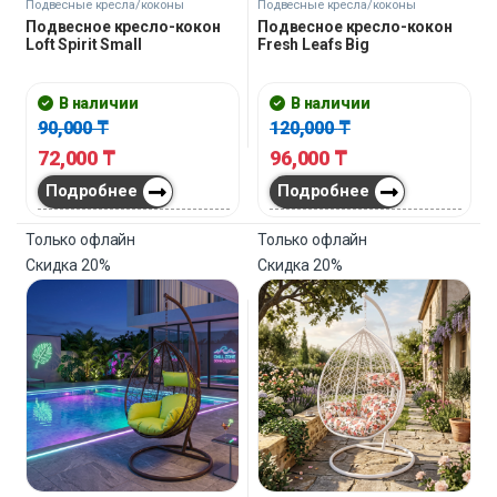
Подвесные кресла/коконы
Подвесные кресла/коконы
Подвесное кресло-кокон
Подвесное кресло-кокон
Loft Spirit Small
Fresh Leafs Big
В наличии
В наличии
90,000
₸
120,000
₸
72,000
₸
96,000
₸
Подробнее
Подробнее
Только офлайн
Только офлайн
Скидка
20%
Скидка
20%