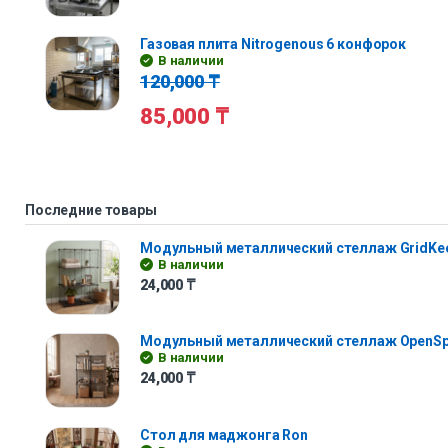
Газовая плита Nitrogenous 6 конфорок
В наличии
120,000
₸
85,000
₸
Последние товары
Модульный металлический стеллаж GridKe
В наличии
24,000
₸
Модульный металлический стеллаж OpenS
В наличии
24,000
₸
Стол для маджонга Ron