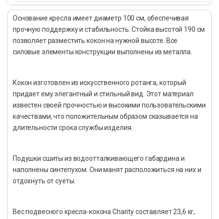
Основание кресла имеет диаметр 100 см, обеспечивая
прочную поддержку и стабильность. Стойка высотой 190 см
позволяет разместить кокон на нужной высоте. Все
силовые элементы конструкции выполнены из металла.
Кокон изготовлен из искусственного ротанга, который
придает ему элегантный и стильный вид. Этот материал
известен своей прочностью и высокими пользовательскими
качествами, что положительным образом сказывается на
длительности срока службы изделия.
Подушки сшиты из водоотталкивающего габардина и
наполнены синтепухом. Они манят расположиться на них и
отдохнуть от суеты.
Вес подвесного кресла-кокона Charity составляет 23,6 кг,