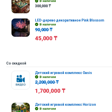
В наличии
300,000
₸
LED-дерево декоративное Pink Blossom
В наличии
90,000
₸
45,000
₸
Со скидкой
Детский игровой комплекс Oasis
В наличии
2,200,000
₸
1,700,000
₸
Детский игровой комплекс Horizon
В наличии