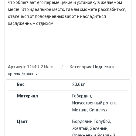
что облегчает его перемещение и установку в желаемом
месте. Это идеальное место, где вы сможете расслабиться,
отвлечься от повседневных забот и насладиться
заслуженным отдыхом.
Артикул:
1144D-2 black
Категория:
Подвесные
кресла/коконы
Вес
23,6 кг
Материал
Габардин,
Искусственный ротанг,
Металл, Синтепух
Цвет
Бордовый, Голубой,
Желтый, Зеленый,
Оранжевый, Розовый,