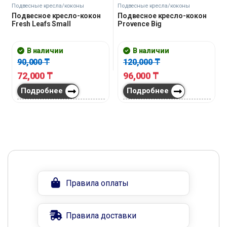
Подвесные кресла/коконы
Подвесные кресла/коконы
Подвесное кресло-кокон
Подвесное кресло-кокон
Fresh Leafs Small
Provence Big
В наличии
В наличии
90,000
₸
120,000
₸
72,000
₸
96,000
₸
Подробнее
Подробнее
Правила оплаты
Правила доставки