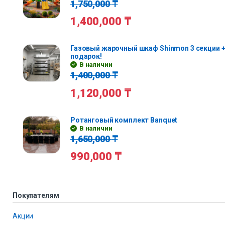
1,750,000
₸
1,400,000
₸
Газовый жарочный шкаф Shinmon 3 секции +
подарок!
В наличии
1,400,000
₸
1,120,000
₸
Ротанговый комплект Banquet
В наличии
1,650,000
₸
990,000
₸
Покупателям
Акции