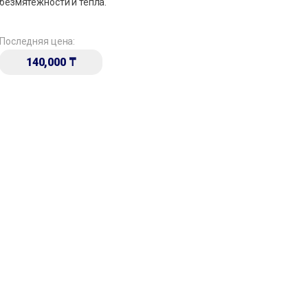
безмятежности и тепла.
Последняя цена:
140,000
₸