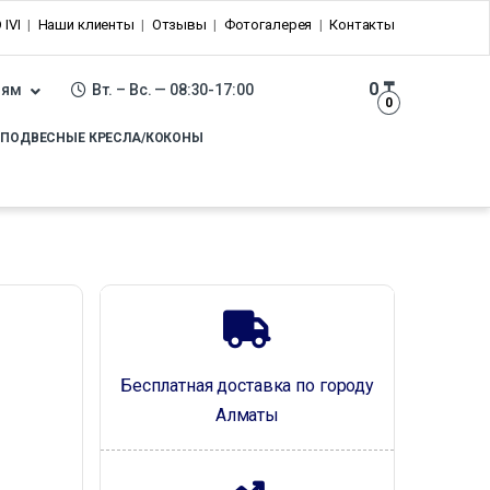
 IVI
Наши клиенты
Отзывы
Фотогалерея
Контакты
0
₸
лям
Вт. – Вс. — 08:30-17:00
0
ПОДВЕСНЫЕ КРЕСЛА/КОКОНЫ
Бесплатная доставка по городу
Алматы