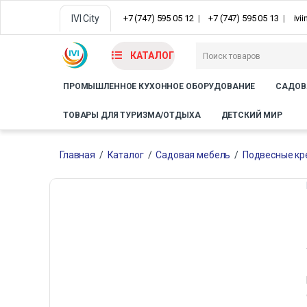
IVI City
+7 (747) 595 05 12
+7 (747) 595 05 13
ivi
КАТАЛОГ
ПРОМЫШЛЕННОЕ КУХОННОЕ ОБОРУДОВАНИЕ
САДОВ
ТОВАРЫ ДЛЯ ТУРИЗМА/ОТДЫХА
ДЕТСКИЙ МИР
Главная
/
Каталог
/
Садовая мебель
/
Подвесные кр