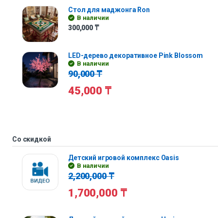
Стол для маджонга Ron
В наличии
300,000
₸
LED-дерево декоративное Pink Blossom
В наличии
90,000
₸
45,000
₸
Со скидкой
Детский игровой комплекс Oasis
В наличии
2,200,000
₸
1,700,000
₸