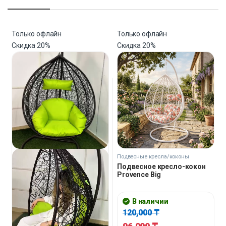
Только офлайн
Только офлайн
Скидка
20%
Скидка
20%
Подвесные кресла/коконы
Подвесное кресло-кокон
Provence Big
В наличии
120,000
₸