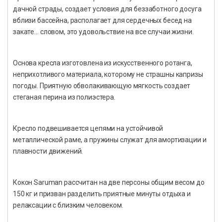
дачной страды, создает условия для беззаботного досуга
вблизи бассейна, располагает для сердечных бесед на
закате… словом, это удовольствие на все случаи жизни.
Основа кресла изготовлена из искусственного ротанга,
неприхотливого материала, которому не страшны капризы
погоды. Приятную обволакивающую мягкость создает
стеганая перина из полиэстера.
Кресло подвешивается цепями на устойчивой
металлической раме, а пружины служат для амортизации и
плавности движений.
Кокон Saruman рассчитан на две персоны общим весом до
150 кг и призван разделить приятные минуты отдыха и
релаксации с близким человеком.