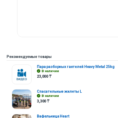
Рекомендуемые товары
Пара разборных гантелей Heavy Metal 25kg
В наличии
23,000
₸
Спасательные жилеты L
В наличии
3,300
₸
Вафельница Heart