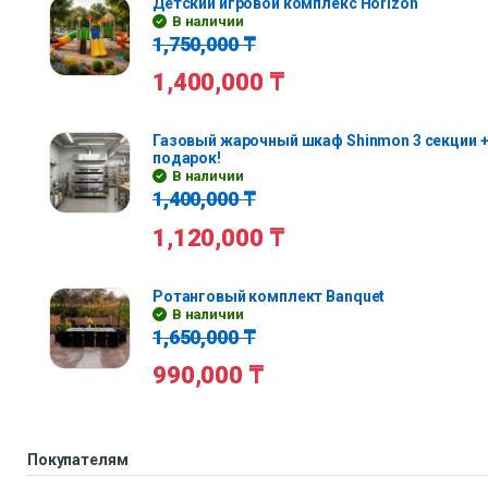
Детский игровой комплекс Horizon
В наличии
1,750,000
₸
1,400,000
₸
Газовый жарочный шкаф Shinmon 3 секции +
подарок!
В наличии
1,400,000
₸
1,120,000
₸
Ротанговый комплект Banquet
В наличии
1,650,000
₸
990,000
₸
Покупателям