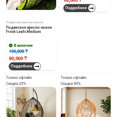
96,000
₸
Подробнее
Подвесные кресла/коконы
Подвесное кресло-кокон
Fresh Leafs Medium
В наличии
100,000
₸
80,000
₸
Подробнее
Только офлайн
Только офлайн
Скидка
20%
Скидка
40%