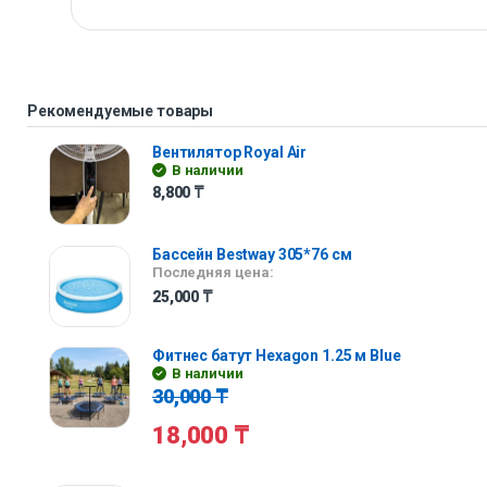
Рекомендуемые товары
Вентилятор Royal Air
В наличии
8,800
₸
Бассейн Bestway 305*76 см
Последняя цена:
25,000
₸
Фитнес батут Hexagon 1.25 м Blue
В наличии
30,000
₸
18,000
₸