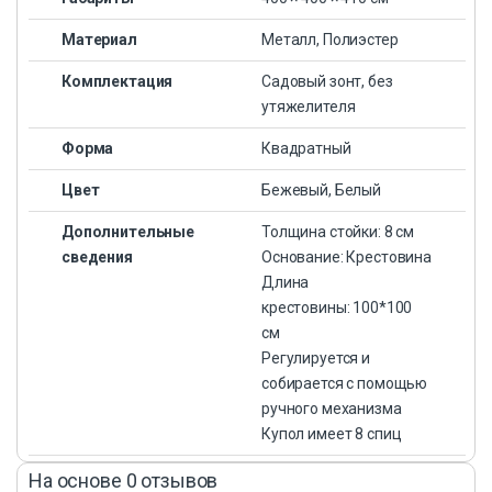
Материал
Металл, Полиэстер
Комплектация
Садовый зонт, без
утяжелителя
Форма
Квадратный
Цвет
Бежевый, Белый
Дополнительные
Толщина стойки: 8 см
сведения
Основание: Крестовина
Длина
крестовины: 100*100
см
Регулируется и
собирается с помощью
ручного механизма
Купол имеет 8 спиц
На основе 0 отзывов