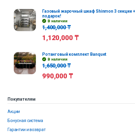
Газовый жарочный шкаф Shinmon 3 секции +
подарок!
В наличии
1,400,000
₸
1,120,000
₸
Ротанговый комплект Banquet
В наличии
1,650,000
₸
990,000
₸
Покупателям
Акции
Бонусная система
Гарантии и возврат