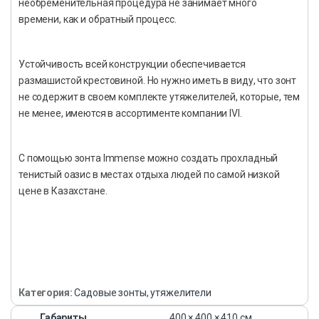
необременительная процедура не занимает много
времени, как и обратный процесс.
Устойчивость всей конструкции обеспечивается
размашистой крестовиной. Но нужно иметь в виду, что зонт
не содержит в своем комплекте утяжелителей, которые, тем
не менее, имеются в ассортименте компании IVI.
С помощью зонта Immense можно создать прохладный
тенистый оазис в местах отдыха людей по самой низкой
цене в Казахстане.
Категория:
Садовые зонты, утяжелители
Габариты
400 × 400 × 410 см