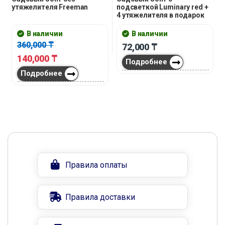
утяжелителя Freeman
подсветкой Luminary red +
4 утяжелителя в подарок
В наличии
В наличии
360,000
₸
72,000
₸
140,000
₸
Подробнее
Подробнее
Правила оплаты
Правила доставки