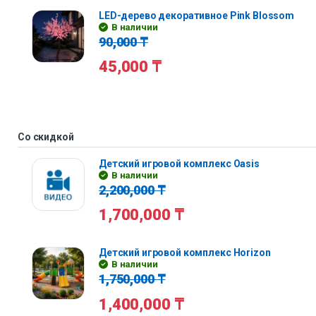
LED-дерево декоративное Pink Blossom
В наличии
90,000
₸
45,000
₸
Со скидкой
Детский игровой комплекс Oasis
В наличии
2,200,000
₸
1,700,000
₸
Детский игровой комплекс Horizon
В наличии
1,750,000
₸
1,400,000
₸