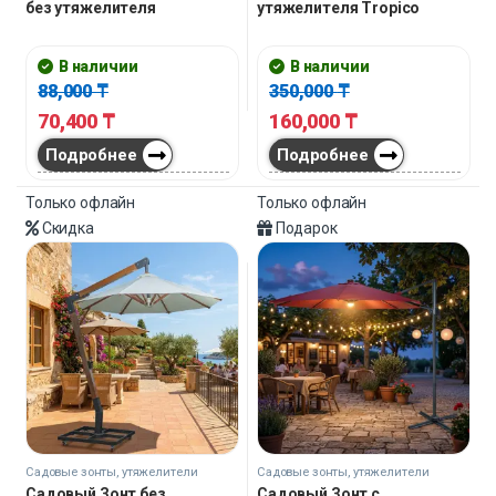
без утяжелителя
утяжелителя Tropico
В наличии
В наличии
88,000
₸
350,000
₸
70,400
₸
160,000
₸
Подробнее
Подробнее
Только офлайн
Только офлайн
Скидка
Подарок
Садовые зонты, утяжелители
Садовые зонты, утяжелители
Садовый Зонт без
Садовый Зонт с