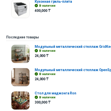
Кухонная гриль-плита
В наличии
400,000
₸
Последние товары
Модульный металлический стеллаж GridKe
В наличии
24,000
₸
Модульный металлический стеллаж OpenS
В наличии
24,000
₸
Стол для маджонга Ron
В наличии
300,000
₸