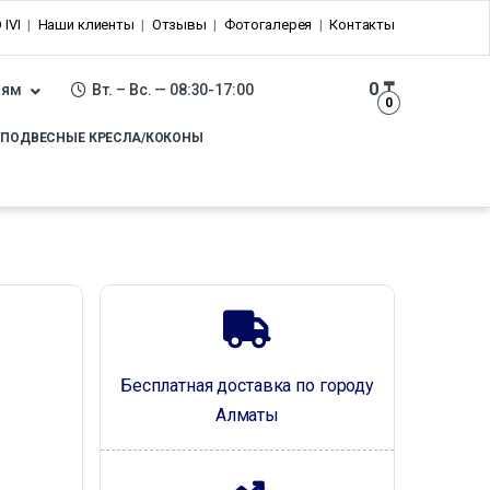
 IVI
Наши клиенты
Отзывы
Фотогалерея
Контакты
0
₸
лям
Вт. – Вс. — 08:30-17:00
0
ПОДВЕСНЫЕ КРЕСЛА/КОКОНЫ
Бесплатная доставка по городу
Алматы