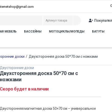
О
internetshop@gmail.com
Покупате
АЯ МЕБЕЛЬ
БАССЕЙНЫ
МОТОЦИКЛЫ/МОПЕДЫ
БАТУТЫ
оронние доски
/
Двухсторонняя доска 50*70 см с ножками
Двусторонние доски
Двухсторонняя доска 50*70 см с
ножками
Скоро будет в наличии
Двусторонняя магнитная доска 50×70 см – универсальное