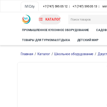
IVI City
+7 (747) 595 05 12
+7 (747) 595 05 13
ivi
КАТАЛОГ
ПРОМЫШЛЕННОЕ КУХОННОЕ ОБОРУДОВАНИЕ
САДОВ
ТОВАРЫ ДЛЯ ТУРИЗМА/ОТДЫХА
ДЕТСКИЙ МИР
Главная
/
Каталог
/
Школьное оборудование
/
Двуст