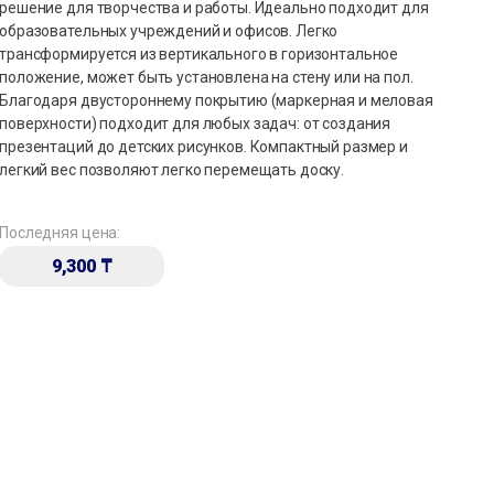
решение для творчества и работы. Идеально подходит для
образовательных учреждений и офисов. Легко
трансформируется из вертикального в горизонтальное
положение, может быть установлена на стену или на пол.
Благодаря двустороннему покрытию (маркерная и меловая
поверхности) подходит для любых задач: от создания
презентаций до детских рисунков. Компактный размер и
легкий вес позволяют легко перемещать доску.
Последняя цена:
9,300
₸