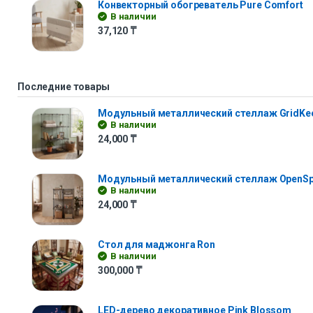
Конвекторный обогреватель Pure Comfort
В наличии
37,120
₸
Последние товары
Модульный металлический стеллаж GridKe
В наличии
24,000
₸
Модульный металлический стеллаж OpenS
В наличии
24,000
₸
Стол для маджонга Ron
В наличии
300,000
₸
LED-дерево декоративное Pink Blossom