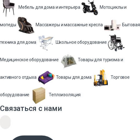
Мебель для дома и интерьера
Мотоциклы и
мопеды
Массажеры и массажные кресла
Бытовая
техника для дома
Школьное оборудование
Медицинское оборудование
Товары для туризма и
активного отдыха
Товары для дома
Торговое
оборудование
Теплоизоляция
Связаться с нами