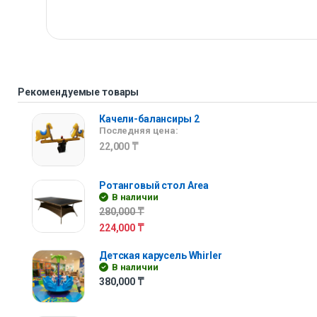
Рекомендуемые товары
Качели-балансиры 2
Последняя цена:
22,000
₸
Ротанговый стол Area
В наличии
280,000
₸
224,000
₸
Детская карусель Whirler
В наличии
380,000
₸