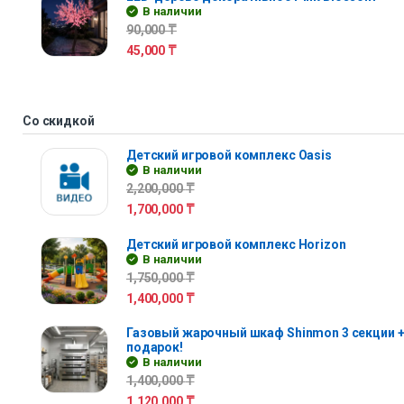
В наличии
90,000
₸
45,000
₸
Со скидкой
Детский игровой комплекс Oasis
В наличии
2,200,000
₸
1,700,000
₸
Детский игровой комплекс Horizon
В наличии
1,750,000
₸
1,400,000
₸
Газовый жарочный шкаф Shinmon 3 секции +
подарок!
В наличии
1,400,000
₸
1,120,000
₸