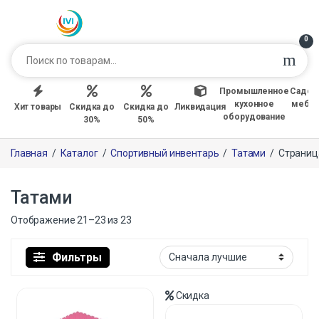
0
Промышленное
Садов
кухонное
мебе
Хит товары
Скидка до
Скидка до
Ликвидация
оборудование
30%
50%
Главная
/
Каталог
/
Спортивный инвентарь
/
Татами
/
Страниц
Татами
Отображение 21–23 из 23
Фильтры
Скидка