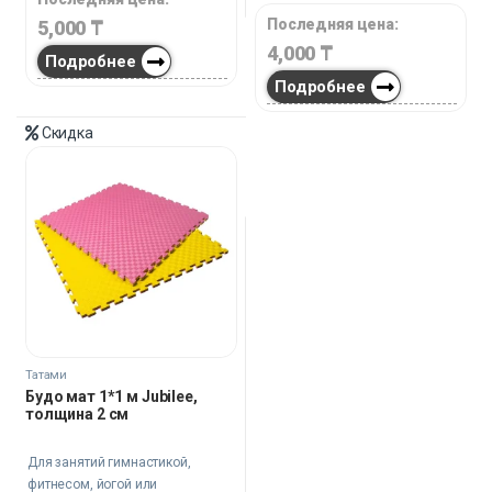
Последняя цена:
5,000
₸
4,000
₸
Подробнее
Подробнее
Скидка
Татами
Будо мат 1*1 м Jubilee,
толщина 2 см
Для занятий гимнастикой,
фитнесом, йогой или