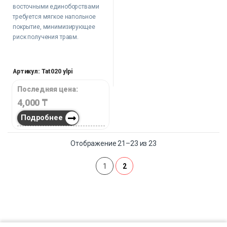
восточными единоборствами
требуется мягкое напольное
покрытие, минимизирующее
риск получения травм.
Артикул: Tat020 ylpi
Последняя цена:
4,000
₸
Подробнее
Отображение 21–23 из 23
1
2