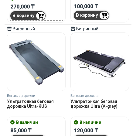
100,000
₸
270,000
₸
В корзину
В корзину
Витринный
Витринный
Беговые дорожки
Беговые дорожки
Ультратонкая беговая
Ультратонкая беговая
дорожка Ultra-KUS
дорожка Ultra (A-grey)
В наличии
В наличии
85,000
₸
120,000
₸