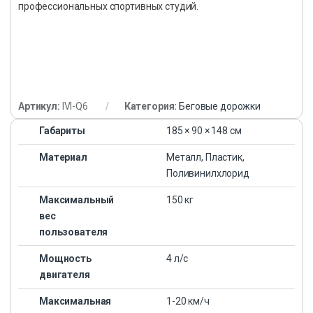
профессиональных спортивных студий.
Артикул:
IVI-Q6
Категория:
Беговые дорожки
Габариты
185 × 90 × 148 см
Материал
Металл, Пластик,
Поливинилхлорид
Максимальный
150 кг
вес
пользователя
Мощность
4 л/с
двигателя
Максимальная
1-20 км/ч