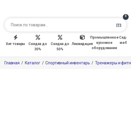
0
Промышленное
Садов
кухонное
мебе
Хит товары
Скидка до
Скидка до
Ликвидация
оборудование
30%
50%
Главная
/
Каталог
/
Спортивный инвентарь
/
Тренажеры и фитн