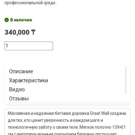
профессиональной среде.
В наличии
340,000
₸
Описание
Характеристики
Видео
Отзывы
Массивная и надежная беговая дорожка Great Wall создана
для тех, кто ценит уверенность в каждом шаге и
технологичную заботу о своем теле. Мягкое полотно 139×51
см с амортизационным покрытием бережно поглощает