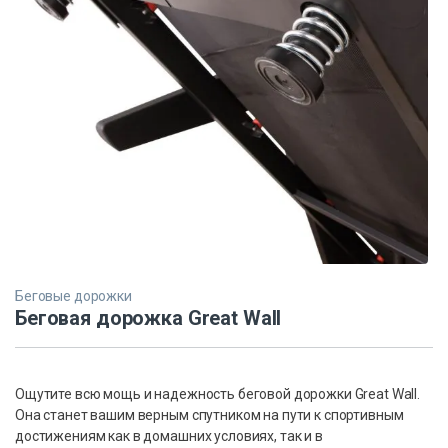
Беговые дорожки
Беговая дорожка Great Wall
Ощутите всю мощь и надежность беговой дорожки Great Wall.
Она станет вашим верным спутником на пути к спортивным
достижениям как в домашних условиях, так и в