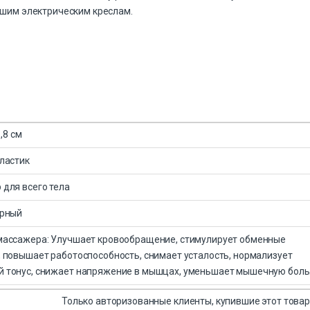
шим электрическим креслам.
6,8 см
ластик
для всего тела
ерный
массажера: Улучшает кровообращение, стимулирует обменные
 повышает работоспособность, снимает усталость, нормализует
 тонус, снижает напряжение в мышцах, уменьшает мышечную боль
Только авторизованные клиенты, купившие этот товар