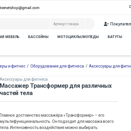
О
internetshop@gmail.com
Покупате
АЯ МЕБЕЛЬ
БАССЕЙНЫ
МОТОЦИКЛЫ/МОПЕДЫ
БАТУТЫ
еры и фитнес
/
Оборудование для фитнеса
/
Аксессуары для фитн
Аксессуары для фитнеса
Массажер Трансформер для различных
частей тела
Главное достоинство массажёра «Трансформер» – его
мультифункциональность. Он подходит для массажа всего
тела. Интенсивность воздействия можно выбирать