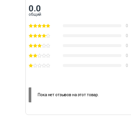
0.0
общий
0
0
0
0
0
Пока нет отзывов на этот товар.