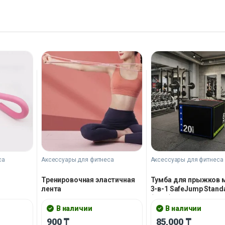
са
Аксессуары для фитнеса
Аксессуары для фитнеса
Тренировочная эластичная
Тумба для прыжков 
лента
3-в-1 SafeJump Stand
(15kg)
В наличии
В наличии
900
₸
85,000
₸