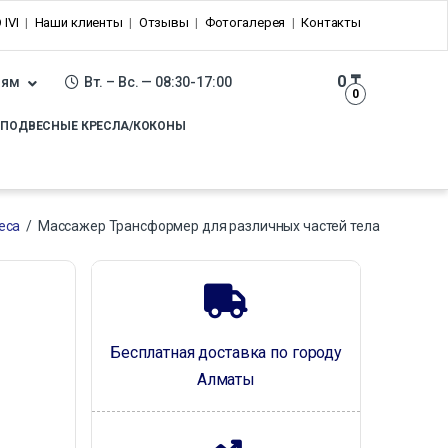
 IVI
Наши клиенты
Отзывы
Фотогалерея
Контакты
0
₸
лям
Вт. – Вс. — 08:30-17:00
0
ПОДВЕСНЫЕ КРЕСЛА/КОКОНЫ
еса
/
Массажер Трансформер для различных частей тела
Бесплатная доставка по городу
Алматы