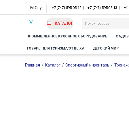
IVI City
+7 (747) 595 05 12
+7 (747) 595 05 13
ivi
КАТАЛОГ
ПРОМЫШЛЕННОЕ КУХОННОЕ ОБОРУДОВАНИЕ
САДОВ
ТОВАРЫ ДЛЯ ТУРИЗМА/ОТДЫХА
ДЕТСКИЙ МИР
Главная
/
Каталог
/
Спортивный инвентарь
/
Тренаж