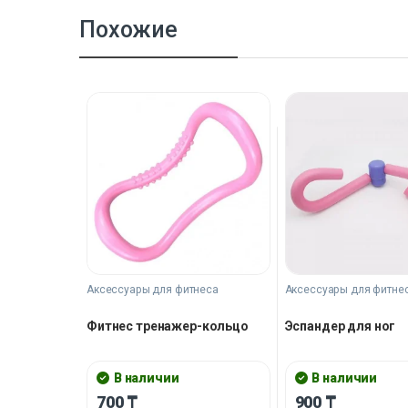
Похожие
Аксессуары для фитнеса
Аксессуары для фитне
Фитнес тренажер-кольцо
Эспандер для ног
В наличии
В наличии
700
₸
900
₸