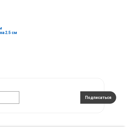
м
на 2.5 см
Подписаться