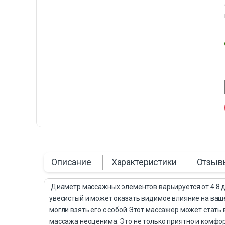
Описание
Характеристики
Отзыв
Диаметр массажных элементов варьируется от 4.8 до
увесистый и может оказать видимое влияние на ваше 
могли взять его с собой.Этот массажёр может стат
массажа неоценима. Это не только приятно и комфор