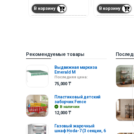
В корзину
В корзину
Рекомендуемые товары
Послед
Выдвижная маркиза
Emerald M
Последняя цена:
75,000
₸
Пластиковый детский
заборчик Fence
В наличии
12,000
₸
Газовый жарочный
шкаф Hoda-7 (3 секции, 6