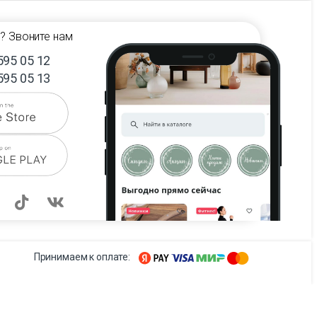
? Звоните нам
595 05 12
595 05 13
Принимаем к оплате: