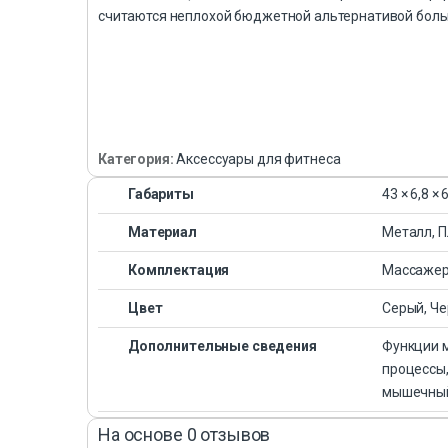
считаются неплохой бюджетной альтернативой боль
Категория:
Аксессуары для фитнеса
Габариты
43 × 6,8 × 
Материал
Металл, П
Комплектация
Массажер 
Цвет
Серый, Ч
Дополнительные сведения
Функции 
процессы,
мышечный
На основе 0 отзывов