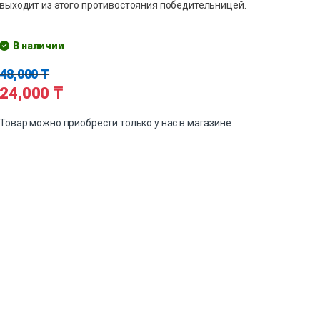
выходит из этого противостояния победительницей.
В наличии
48,000
₸
24,000
₸
Товар можно приобрести только у нас в магазине