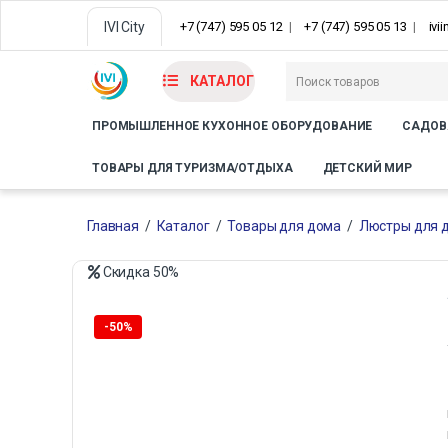
IVI City
+7 (747) 595 05 12
+7 (747) 595 05 13
ivi
КАТАЛОГ
ПРОМЫШЛЕННОЕ КУХОННОЕ ОБОРУДОВАНИЕ
САДОВ
ТОВАРЫ ДЛЯ ТУРИЗМА/ОТДЫХА
ДЕТСКИЙ МИР
Главная
/
Каталог
/
Товары для дома
/
Люстры для 
Скидка
50%
Только офлайн
-
50%