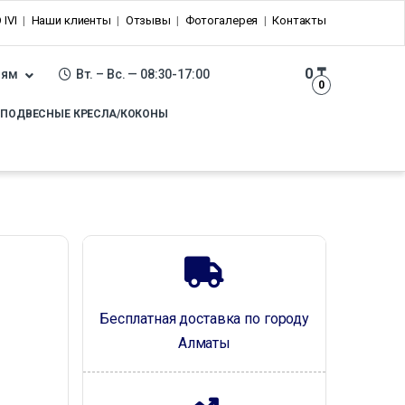
 IVI
Наши клиенты
Отзывы
Фотогалерея
Контакты
0
₸
лям
Вт. – Вс. — 08:30-17:00
0
ПОДВЕСНЫЕ КРЕСЛА/КОКОНЫ
Бесплатная доставка по городу
Алматы